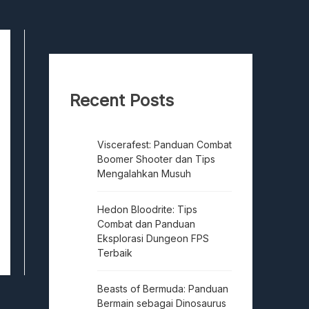
Recent Posts
Viscerafest: Panduan Combat
Boomer Shooter dan Tips
Mengalahkan Musuh
Hedon Bloodrite: Tips
Combat dan Panduan
Eksplorasi Dungeon FPS
Terbaik
Beasts of Bermuda: Panduan
Bermain sebagai Dinosaurus