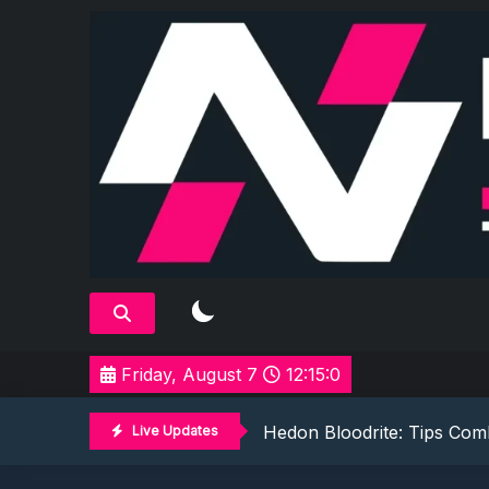
Skip
to
content
Blog Terlengkap Seputar Dunia Game
Nintendotimes
Desolate: Tips Bertahan Da
Friday, August 7
12:15:0
Viscerafest: Panduan Co
Hedon Bloodrite: Tips Co
Live Updates
Beasts Of Bermuda: Pandu