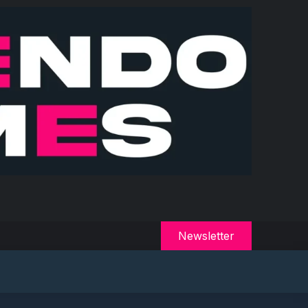
Newsletter