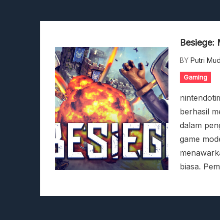
Stranded Alien Dawn: Car
Desolate: Tips Bertahan Da
Viscerafest: Panduan Co
Besiege: 
Hedon Bloodrite: Tips Co
Beasts Of Bermuda: Pandu
BY
Putri Mu
Stranded Alien Dawn: Car
Gaming
Desolate: Tips Bertahan Da
nintendoti
berhasil me
dalam pen
game moder
menawarkan
biasa. Pe