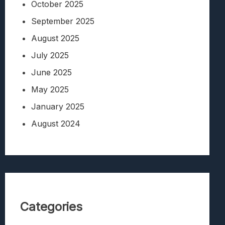
October 2025
September 2025
August 2025
July 2025
June 2025
May 2025
January 2025
August 2024
Categories