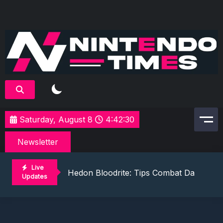
Skip
to
content
Blog Terlengkap Seputar Dunia Game
Nintendotimes
Saturday, August 8
4:42:30
Newsletter
Desolate: Tips Bertahan Dan Strategi Co
Viscerafest: Panduan Combat Boomer S
Live
Hedon Bloodrite: Tips Combat Dan Pand
Updates
Beasts Of Bermuda: Panduan Bermain Se
Stranded Alien Dawn: Cara Membangun K
Desolate: Tips Bertahan Dan Strategi Co