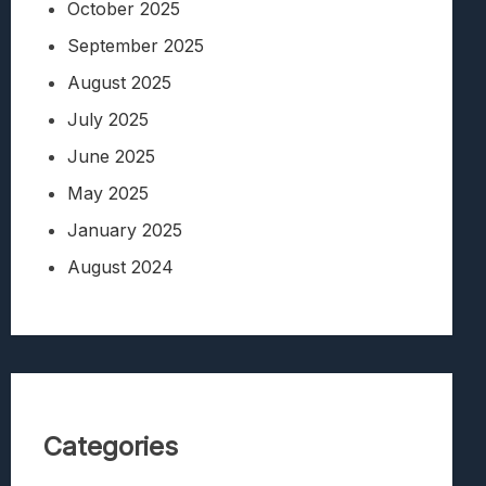
October 2025
September 2025
August 2025
July 2025
June 2025
May 2025
January 2025
August 2024
Categories