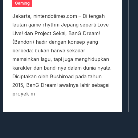
Gaming
Jakarta, nintendotimes.com – Di tengah
lautan game rhythm Jepang seperti Love
Live! dan Project Sekai, BanG Dream!
(Bandori) hadir dengan konsep yang
berbeda: bukan hanya sekadar
memainkan lagu, tapi juga menghidupkan
karakter dan band-nya dalam dunia nyata.
Diciptakan oleh Bushiroad pada tahun
2015, BanG Dream! awalnya lahir sebagai
proyek m