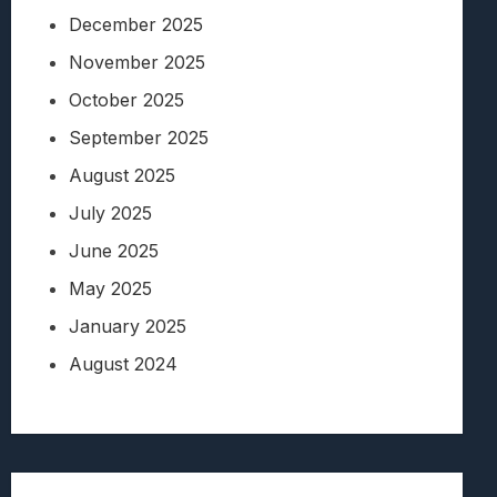
December 2025
November 2025
October 2025
September 2025
August 2025
July 2025
June 2025
May 2025
January 2025
August 2024