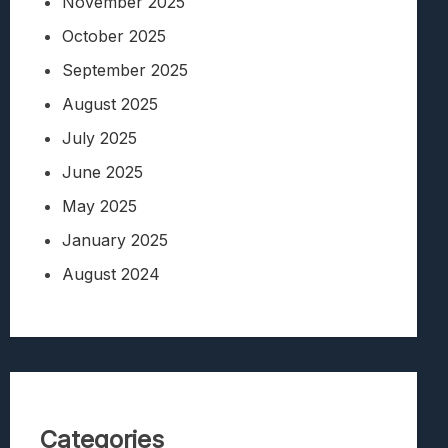
November 2025
October 2025
September 2025
August 2025
July 2025
June 2025
May 2025
January 2025
August 2024
Categories