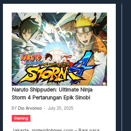
Viscerafest: Panduan Combat Boomer S
Hedon Bloodrite: Tips Combat Dan Pand
Beasts Of Bermuda: Panduan Bermain Se
Stranded Alien Dawn: Cara Membangun K
Desolate: Tips Bertahan Dan Strategi Co
Naruto Shippuden: Ultimate Ninja
Storm 4 Pertarungan Epik Sinobi
BY
Dio Arvonso
July 25, 2025
Gaming
Jakarta, nintendotimes.com – Bagi para