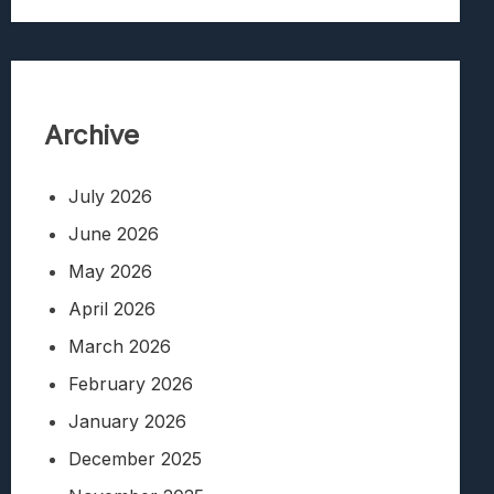
Archive
July 2026
June 2026
May 2026
April 2026
March 2026
February 2026
January 2026
December 2025