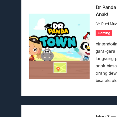
Dr Panda
Anak!
BY
Putri Mu
Gaming
nintendot
gara-gara l
langsung p
anak biasa
orang dewa
bisa ekspl
Moy 7 — P