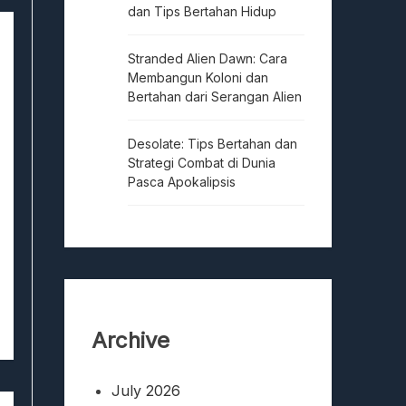
dan Tips Bertahan Hidup
Stranded Alien Dawn: Cara
Membangun Koloni dan
Bertahan dari Serangan Alien
Desolate: Tips Bertahan dan
Strategi Combat di Dunia
Pasca Apokalipsis
Archive
July 2026