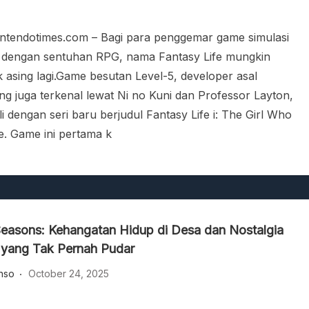
intendotimes.com – Bagi para penggemar game simulasi
 dengan sentuhan RPG, nama Fantasy Life mungkin
k asing lagi.Game besutan Level-5, developer asal
g juga terkenal lewat Ni no Kuni dan Professor Layton,
li dengan seri baru berjudul Fantasy Life i: The Girl Who
e. Game ini pertama k
Seasons: Kehangatan Hidup di Desa dan Nostalgia
 yang Tak Pernah Pudar
nso
October 24, 2025