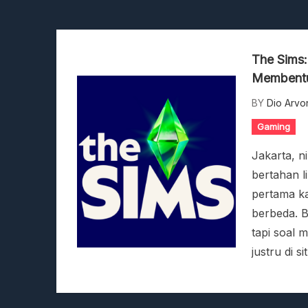
Stranded Alien Dawn: Car
Desolate: Tips Bertahan Da
Viscerafest: Panduan Co
The Sims
Hedon Bloodrite: Tips Co
Membentuk
Beasts Of Bermuda: Pandu
Stranded Alien Dawn: Car
BY
Dio Arvo
Desolate: Tips Bertahan Da
Gaming
Jakarta, 
bertahan l
pertama ka
berbeda. B
tapi soal 
justru di s