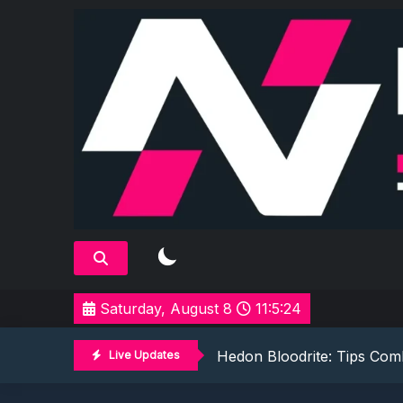
Skip
to
content
Blog Terlengkap Seputar Dunia Game
Nintendotimes
Desolate: Tips Bertahan Da
Saturday, August 8
11:5:25
Viscerafest: Panduan Co
Hedon Bloodrite: Tips Co
Live Updates
Beasts Of Bermuda: Pandu