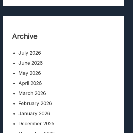
Archive
July 2026
June 2026
May 2026
April 2026
March 2026
February 2026
January 2026
December 2025