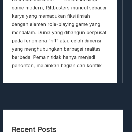
game modern, Riftbusters muncul sebagai
karya yang memadukan fiksi ilmiah
dengan elemen role-playing game yang
mendalam. Dunia yang dibangun berpusat
pada fenomena “rift” atau celah dimensi
yang menghubungkan berbagai realitas
berbeda. Pemain tidak hanya menjadi
penonton, melainkan bagian dari konflik
Recent Posts