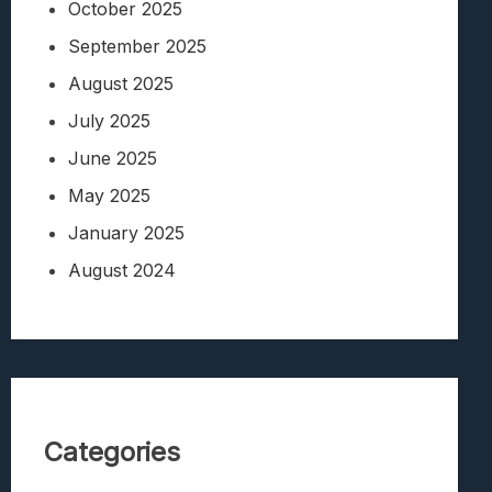
October 2025
September 2025
August 2025
July 2025
June 2025
May 2025
January 2025
August 2024
Categories