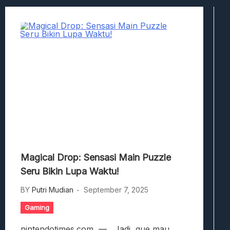
Viscerafest: Panduan Combat Boomer S
Hedon Bloodrite: Tips Combat Dan Pand
Beasts Of Bermuda: Panduan Bermain Se
Stranded Alien Dawn: Cara Membangun K
Desolate: Tips Bertahan Dan Strategi Co
Magical Drop: Sensasi Main Puzzle
Seru Bikin Lupa Waktu!
BY
Putri Mudian
September 7, 2025
Gaming
nintendotimes.com — Jadi, gue mau