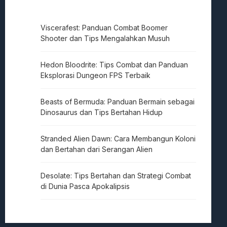
Viscerafest: Panduan Combat Boomer
Shooter dan Tips Mengalahkan Musuh
Hedon Bloodrite: Tips Combat dan Panduan
Eksplorasi Dungeon FPS Terbaik
Beasts of Bermuda: Panduan Bermain sebagai
Dinosaurus dan Tips Bertahan Hidup
Stranded Alien Dawn: Cara Membangun Koloni
dan Bertahan dari Serangan Alien
Desolate: Tips Bertahan dan Strategi Combat
di Dunia Pasca Apokalipsis