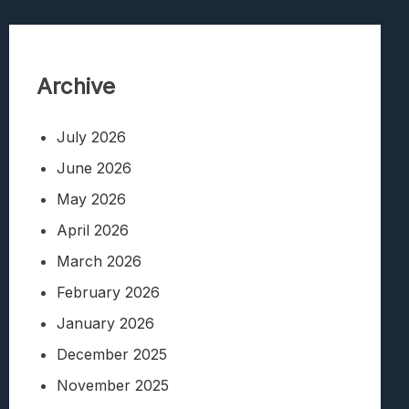
Archive
July 2026
June 2026
May 2026
April 2026
March 2026
February 2026
January 2026
December 2025
November 2025