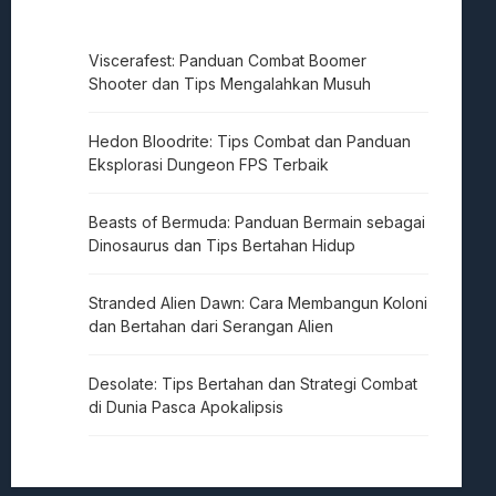
Viscerafest: Panduan Combat Boomer
Shooter dan Tips Mengalahkan Musuh
Hedon Bloodrite: Tips Combat dan Panduan
Eksplorasi Dungeon FPS Terbaik
Beasts of Bermuda: Panduan Bermain sebagai
Dinosaurus dan Tips Bertahan Hidup
Stranded Alien Dawn: Cara Membangun Koloni
dan Bertahan dari Serangan Alien
Desolate: Tips Bertahan dan Strategi Combat
di Dunia Pasca Apokalipsis