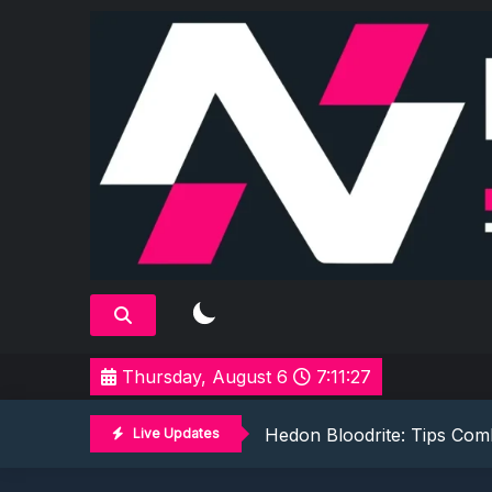
Skip
to
content
Blog Terlengkap Seputar Dunia Game
Nintendotimes
Desolate: Tips Bertahan Da
Thursday, August 6
7:11:27
Viscerafest: Panduan Co
Hedon Bloodrite: Tips Co
Live Updates
Beasts Of Bermuda: Pandu