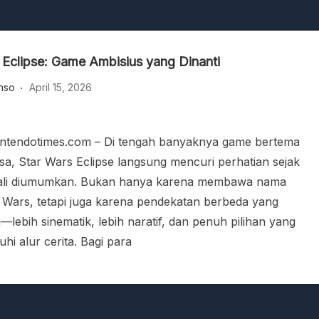
a Membangun Koloni Dan Bertahan Dari Serangan Alien
n Strategi Combat Di Dunia Pasca Apokalipsis
mbat Boomer Shooter Dan Tips Mengalahkan Musuh
 Eclipse: Game Ambisius yang Dinanti
mbat Dan Panduan Eksplorasi Dungeon FPS Terbaik
an Bermain Sebagai Dinosaurus Dan Tips Bertahan Hidup
nso
April 15, 2026
a Membangun Koloni Dan Bertahan Dari Serangan Alien
n Strategi Combat Di Dunia Pasca Apokalipsis
nintendotimes.com – Di tengah banyaknya game bertema
sa, Star Wars Eclipse langsung mencuri perhatian sejak
ali diumumkan. Bukan hanya karena membawa nama
 Wars, tetapi juga karena pendekatan berbeda yang
—lebih sinematik, lebih naratif, dan penuh pilihan yang
i alur cerita. Bagi para