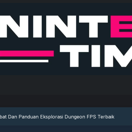
n Strategi Combat Di Dunia Pasca Apokalipsis
mbat Boomer Shooter Dan Tips Mengalahkan Musuh
mbat Dan Panduan Eksplorasi Dungeon FPS Terbaik
an Bermain Sebagai Dinosaurus Dan Tips Bertahan Hidup