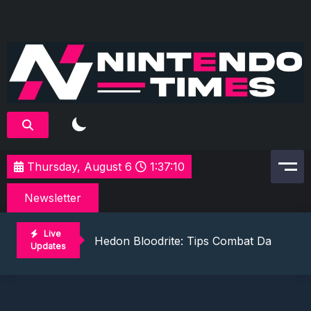
Skip
to
content
Blog Terlengkap Seputar Dunia Game
Nintendotimes
Thursday, August 6
1:37:10
Newsletter
Desolate: Tips Bertahan Dan Strategi Co
Viscerafest: Panduan Combat Boomer S
Live
Hedon Bloodrite: Tips Combat Dan Pand
Updates
Beasts Of Bermuda: Panduan Bermain Se
Stranded Alien Dawn: Cara Membangun K
Desolate: Tips Bertahan Dan Strategi Co