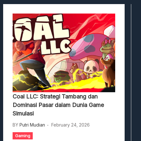
Viscerafest: Panduan Combat Boomer S
Hedon Bloodrite: Tips Combat Dan Pand
Beasts Of Bermuda: Panduan Bermain Se
Stranded Alien Dawn: Cara Membangun K
Desolate: Tips Bertahan Dan Strategi Co
Coal LLC: Strategi Tambang dan
Dominasi Pasar dalam Dunia Game
Simulasi
BY
Putri Mudian
February 24, 2026
Gaming