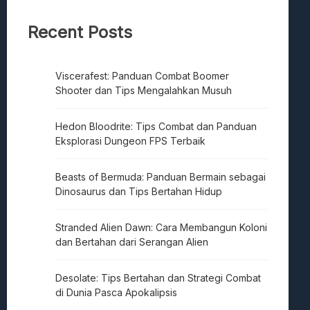
Recent Posts
Viscerafest: Panduan Combat Boomer
Shooter dan Tips Mengalahkan Musuh
Hedon Bloodrite: Tips Combat dan Panduan
Eksplorasi Dungeon FPS Terbaik
Beasts of Bermuda: Panduan Bermain sebagai
Dinosaurus dan Tips Bertahan Hidup
Stranded Alien Dawn: Cara Membangun Koloni
dan Bertahan dari Serangan Alien
Desolate: Tips Bertahan dan Strategi Combat
di Dunia Pasca Apokalipsis