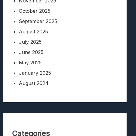
November 2025
October 2025
September 2025
August 2025
July 2025
June 2025
May 2025
January 2025
August 2024
Categories