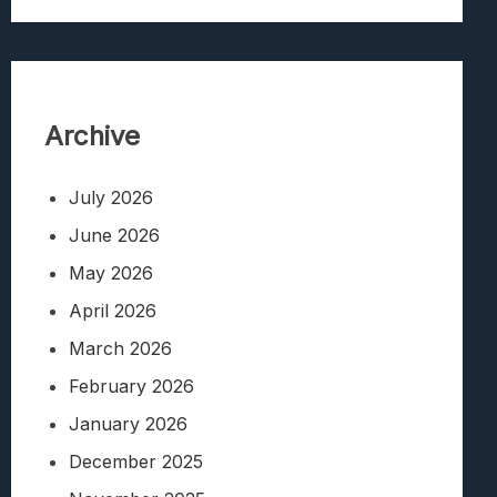
Archive
July 2026
June 2026
May 2026
April 2026
March 2026
February 2026
January 2026
December 2025