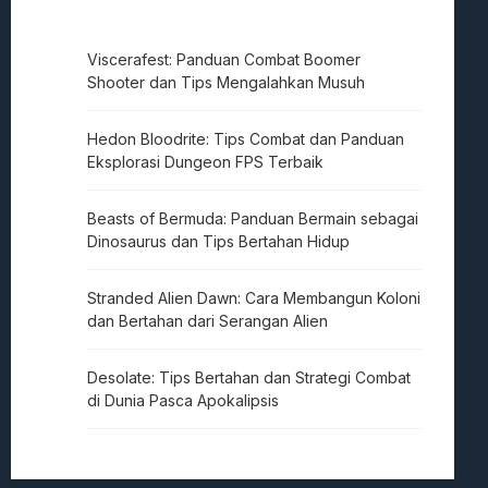
Viscerafest: Panduan Combat Boomer
Shooter dan Tips Mengalahkan Musuh
Hedon Bloodrite: Tips Combat dan Panduan
Eksplorasi Dungeon FPS Terbaik
Beasts of Bermuda: Panduan Bermain sebagai
Dinosaurus dan Tips Bertahan Hidup
Stranded Alien Dawn: Cara Membangun Koloni
dan Bertahan dari Serangan Alien
Desolate: Tips Bertahan dan Strategi Combat
di Dunia Pasca Apokalipsis