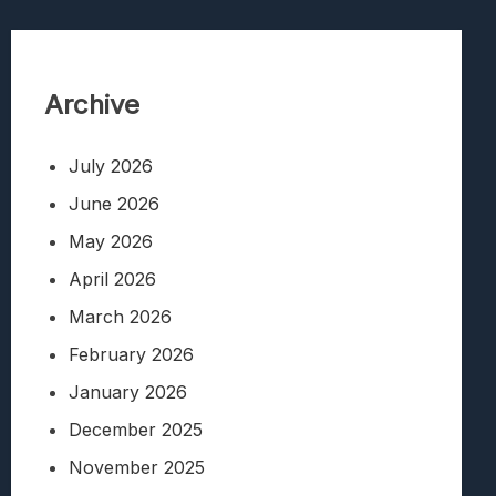
Archive
July 2026
June 2026
May 2026
April 2026
March 2026
February 2026
January 2026
December 2025
November 2025