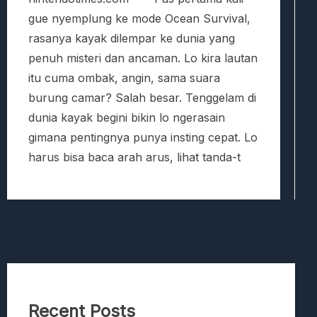
gue nyemplung ke mode Ocean Survival,
rasanya kayak dilempar ke dunia yang
penuh misteri dan ancaman. Lo kira lautan
itu cuma ombak, angin, sama suara
burung camar? Salah besar. Tenggelam di
dunia kayak begini bikin lo ngerasain
gimana pentingnya punya insting cepat. Lo
harus bisa baca arah arus, lihat tanda-t
Recent Posts