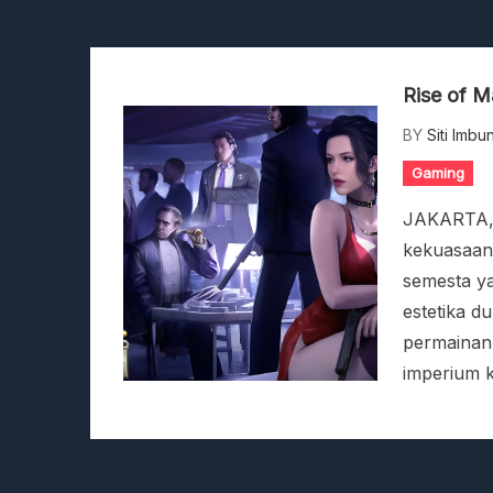
Stranded Alien Dawn: Car
Desolate: Tips Bertahan Da
Viscerafest: Panduan Co
Rise of M
Hedon Bloodrite: Tips Co
Beasts Of Bermuda: Pandu
BY
Siti Imbu
Stranded Alien Dawn: Car
Gaming
Desolate: Tips Bertahan Da
JAKARTA, n
kekuasaan
semesta ya
estetika d
permainan
imperium 