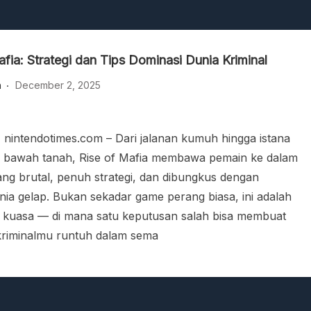
a Membangun Koloni Dan Bertahan Dari Serangan Alien
n Strategi Combat Di Dunia Pasca Apokalipsis
mbat Boomer Shooter Dan Tips Mengalahkan Musuh
afia: Strategi dan Tips Dominasi Dunia Kriminal
mbat Dan Panduan Eksplorasi Dungeon FPS Terbaik
an Bermain Sebagai Dinosaurus Dan Tips Bertahan Hidup
n
December 2, 2025
a Membangun Koloni Dan Bertahan Dari Serangan Alien
n Strategi Combat Di Dunia Pasca Apokalipsis
intendotimes.com – Dari jalanan kumuh hingga istana
 bawah tanah, Rise of Mafia membawa pemain ke dalam
ng brutal, penuh strategi, dan dibungkus dengan
unia gelap. Bukan sekadar game perang biasa, ini adalah
 kuasa — di mana satu keputusan salah bisa membuat
kriminalmu runtuh dalam sema