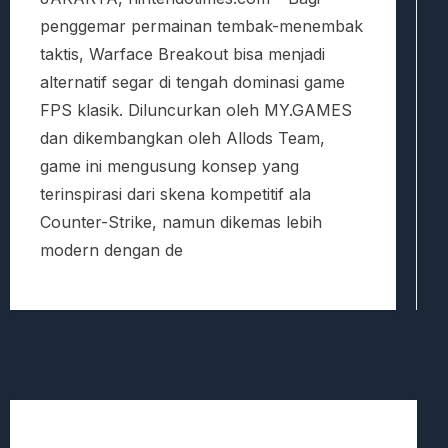
penggemar permainan tembak-menembak
taktis, Warface Breakout bisa menjadi
alternatif segar di tengah dominasi game
FPS klasik. Diluncurkan oleh MY.GAMES
dan dikembangkan oleh Allods Team,
game ini mengusung konsep yang
terinspirasi dari skena kompetitif ala
Counter-Strike, namun dikemas lebih
modern dengan de