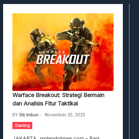
Viscerafest: Panduan Combat Boomer S
Hedon Bloodrite: Tips Combat Dan Pand
Beasts Of Bermuda: Panduan Bermain Se
Stranded Alien Dawn: Cara Membangun K
Desolate: Tips Bertahan Dan Strategi Co
Warface Breakout: Strategi Bermain
dan Analisis Fitur Taktikal
BY
Siti Imbun
November 25, 2025
Gaming
JAKARTA, nintendotimes.com – Bagi