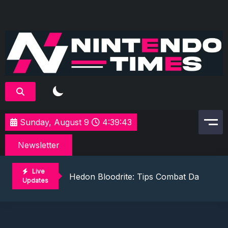
Skip
to
content
Blog Terlengkap Seputar Dunia Game
Nintendotimes
Sunday, August 9
4:39:43
Newsletter
Desolate: Tips Bertahan Dan Strategi Co
Viscerafest: Panduan Combat Boomer S
Live
Hedon Bloodrite: Tips Combat Dan Pand
Updates
Beasts Of Bermuda: Panduan Bermain Se
Stranded Alien Dawn: Cara Membangun K
Desolate: Tips Bertahan Dan Strategi Co