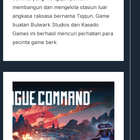
membangun dan mengelola stasiun luar
angkasa raksasa bernama Tiqqun. Game
buatan Bulwark Studios dan Kasedo
Games ini berhasil mencuri perhatian para
pecinta game berk