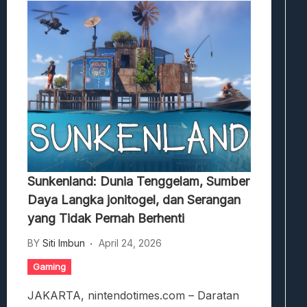
Beasts Of Bermuda: Panduan Bermain Se
Stranded Alien Dawn: Cara Membangun K
Desolate: Tips Bertahan Dan Strategi Co
Sunkenland: Dunia Tenggelam, Sumber
Daya Langka jonitogel, dan Serangan
yang Tidak Pernah Berhenti
BY
Siti Imbun
April 24, 2026
Gaming
JAKARTA, nintendotimes.com – Daratan