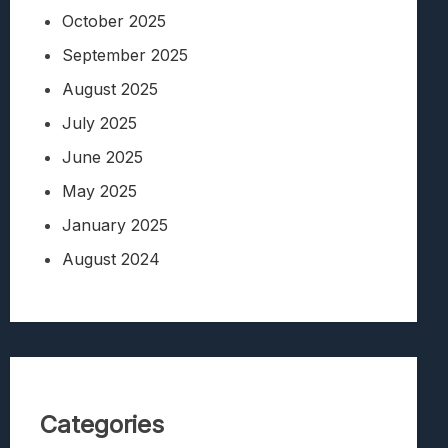
October 2025
September 2025
August 2025
July 2025
June 2025
May 2025
January 2025
August 2024
Categories