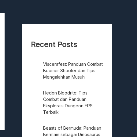
Recent Posts
Viscerafest: Panduan Combat
Boomer Shooter dan Tips
Mengalahkan Musuh
Hedon Bloodrite: Tips
Combat dan Panduan
Eksplorasi Dungeon FPS
Terbaik
Beasts of Bermuda: Panduan
Bermain sebagai Dinosaurus