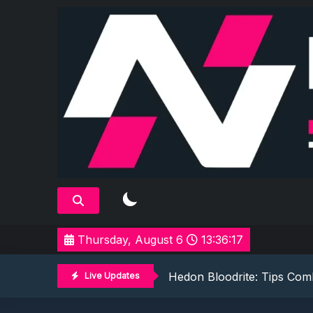
Skip
to
content
Blog Terlengkap Seputar Dunia Game
Nintendotimes
Desolate: Tips Bertahan Da
Thursday, August 6
13:36:17
Viscerafest: Panduan Co
Hedon Bloodrite: Tips Co
Live Updates
Beasts Of Bermuda: Pandu