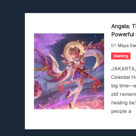
Stranded Alien Dawn: Car
Desolate: Tips Bertahan Da
Viscerafest: Panduan Co
Angela: T
Hedon Bloodrite: Tips Co
Powerful 
Beasts Of Bermuda: Pandu
Stranded Alien Dawn: Car
BY
Maya Sar
Desolate: Tips Bertahan Da
Gaming
JAKARTA, 
Celestial 
big time—e
still reme
healing be
people a