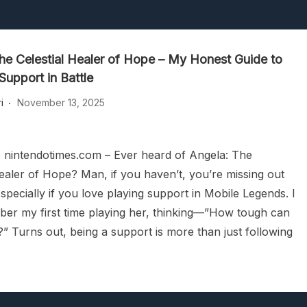
a Membangun Koloni Dan Bertahan Dari Serangan Alien
n Strategi Combat Di Dunia Pasca Apokalipsis
mbat Boomer Shooter Dan Tips Mengalahkan Musuh
he Celestial Healer of Hope – My Honest Guide to
mbat Dan Panduan Eksplorasi Dungeon FPS Terbaik
Support in Battle
an Bermain Sebagai Dinosaurus Dan Tips Bertahan Hidup
a Membangun Koloni Dan Bertahan Dari Serangan Alien
i
November 13, 2025
n Strategi Combat Di Dunia Pasca Apokalipsis
nintendotimes.com – Ever heard of Angela: The
Healer of Hope? Man, if you haven’t, you’re missing out
specially if you love playing support in Mobile Legends. I
mber my first time playing her, thinking—”How tough can
?” Turns out, being a support is more than just following