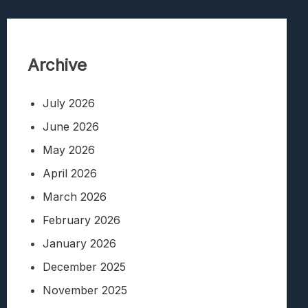
Archive
July 2026
June 2026
May 2026
April 2026
March 2026
February 2026
January 2026
December 2025
November 2025