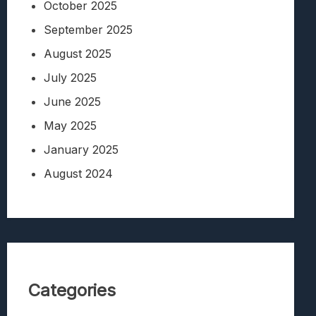
October 2025
September 2025
August 2025
July 2025
June 2025
May 2025
January 2025
August 2024
Categories