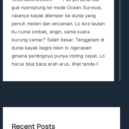
gue nyemplung ke mode Ocean Survival,
rasanya kayak dilempar ke dunia yang
penuh misteri dan ancaman. Lo kira lautan
itu cuma ombak, angin, sama suara
burung camar? Salah besar. Tenggelam di
dunia kayak begini bikin lo ngerasain
gimana pentingnya punya insting cepat. Lo
harus bisa baca arah arus, lihat tanda-t
Recent Posts