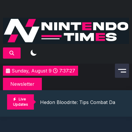
Skip
to
content
Blog Terlengkap Seputar Dunia Game
Nintendotimes
Sunday, August 9
7:37:27
Newsletter
Desolate: Tips Bertahan Dan Strategi Co
Viscerafest: Panduan Combat Boomer S
Live
Hedon Bloodrite: Tips Combat Dan Pand
Updates
Beasts Of Bermuda: Panduan Bermain Se
Stranded Alien Dawn: Cara Membangun K
Desolate: Tips Bertahan Dan Strategi Co