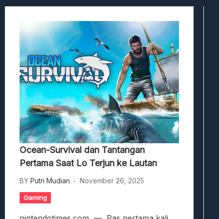
Viscerafest: Panduan Combat Boomer S
Hedon Bloodrite: Tips Combat Dan Pand
Beasts Of Bermuda: Panduan Bermain Se
Stranded Alien Dawn: Cara Membangun K
Desolate: Tips Bertahan Dan Strategi Co
Ocean-Survival dan Tantangan
Pertama Saat Lo Terjun ke Lautan
BY
Putri Mudian
November 26, 2025
Gaming
nintendotimes.com — Pas pertama kali