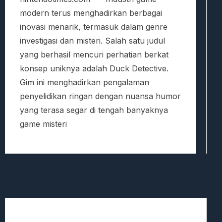
modern terus menghadirkan berbagai
inovasi menarik, termasuk dalam genre
investigasi dan misteri. Salah satu judul
yang berhasil mencuri perhatian berkat
konsep uniknya adalah Duck Detective.
Gim ini menghadirkan pengalaman
penyelidikan ringan dengan nuansa humor
yang terasa segar di tengah banyaknya
game misteri