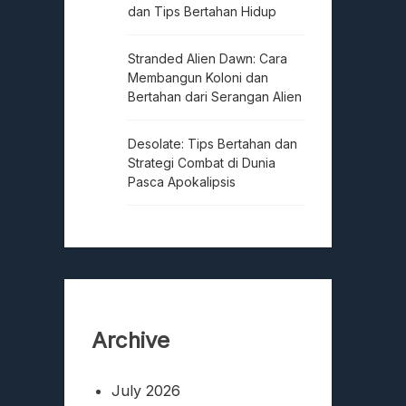
dan Tips Bertahan Hidup
Stranded Alien Dawn: Cara
Membangun Koloni dan
Bertahan dari Serangan Alien
Desolate: Tips Bertahan dan
Strategi Combat di Dunia
Pasca Apokalipsis
Archive
July 2026