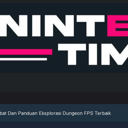
n Strategi Combat Di Dunia Pasca Apokalipsis
mbat Boomer Shooter Dan Tips Mengalahkan Musuh
mbat Dan Panduan Eksplorasi Dungeon FPS Terbaik
an Bermain Sebagai Dinosaurus Dan Tips Bertahan Hidup