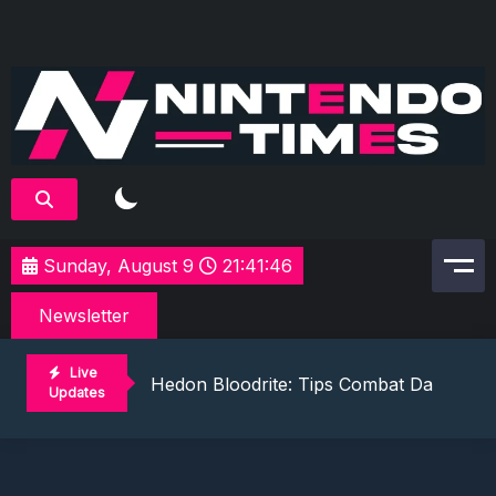
Skip
to
content
Blog Terlengkap Seputar Dunia Game
Nintendotimes
Sunday, August 9
21:41:46
Newsletter
Desolate: Tips Bertahan Dan Strategi Co
Viscerafest: Panduan Combat Boomer S
Live
Hedon Bloodrite: Tips Combat Dan Pand
Updates
Beasts Of Bermuda: Panduan Bermain Se
Stranded Alien Dawn: Cara Membangun K
Desolate: Tips Bertahan Dan Strategi Co