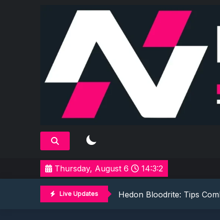
Skip
to
content
Blog Terlengkap Seputar Dunia Game
Nintendotimes
Desolate: Tips Bertahan Da
Thursday, August 6
14:3:2
Viscerafest: Panduan Co
Hedon Bloodrite: Tips Co
Live Updates
Beasts Of Bermuda: Pandu