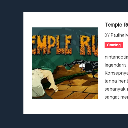
Stranded Alien Dawn: Car
Desolate: Tips Bertahan Da
Viscerafest: Panduan Co
Temple Ru
Hedon Bloodrite: Tips Co
Beasts Of Bermuda: Pandu
BY
Paulina M
Stranded Alien Dawn: Car
Gaming
Desolate: Tips Bertahan Da
nintendoti
legendaris
Konsepnya
tanpa hent
sebanyak 
sangat men