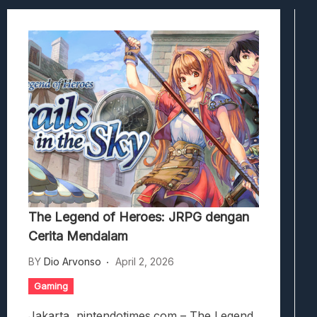
Viscerafest: Panduan Combat Boomer S
Hedon Bloodrite: Tips Combat Dan Pand
Beasts Of Bermuda: Panduan Bermain Se
Stranded Alien Dawn: Cara Membangun K
Desolate: Tips Bertahan Dan Strategi Co
The Legend of Heroes: JRPG dengan
Cerita Mendalam
BY
Dio Arvonso
April 2, 2026
Gaming
Jakarta, nintendotimes.com – The Legend