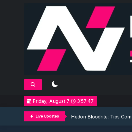
Skip
to
content
Blog Terlengkap Seputar Dunia Game
Nintendotimes
Desolate: Tips Bertahan Da
Friday, August 7
3:57:47
Viscerafest: Panduan Co
Hedon Bloodrite: Tips Co
Live Updates
Beasts Of Bermuda: Pandu