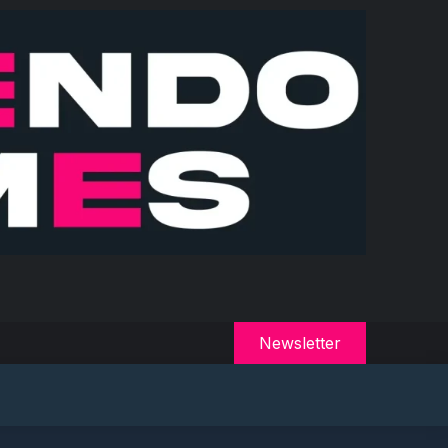
Newsletter