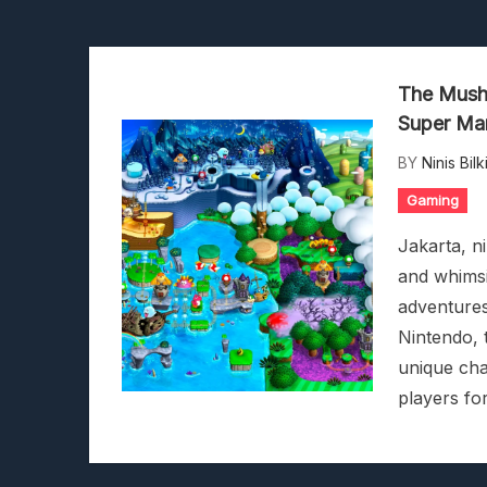
Stranded Alien Dawn: Car
Desolate: Tips Bertahan Da
Viscerafest: Panduan Co
The Mush
Hedon Bloodrite: Tips Co
Super Ma
Beasts Of Bermuda: Pandu
Stranded Alien Dawn: Car
BY
Ninis Bilk
Desolate: Tips Bertahan Da
Gaming
Jakarta, n
and whimsi
adventures
Nintendo, t
unique cha
players fo