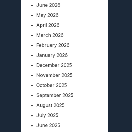
June 2026
May 2026
April 2026
March 2026
February 2026
January 2026
December 2025
November 2025
October 2025
September 2025
August 2025
July 2025
June 2025