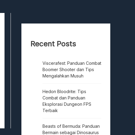
Recent Posts
Viscerafest: Panduan Combat
Boomer Shooter dan Tips
Mengalahkan Musuh
Hedon Bloodrite: Tips
Combat dan Panduan
Eksplorasi Dungeon FPS
Terbaik
Beasts of Bermuda: Panduan
Bermain sebagai Dinosaurus