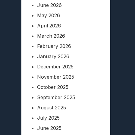
June 2026
May 2026
April 2026
March 2026
February 2026
January 2026
December 2025
November 2025
October 2025
September 2025
August 2025
July 2025
June 2025