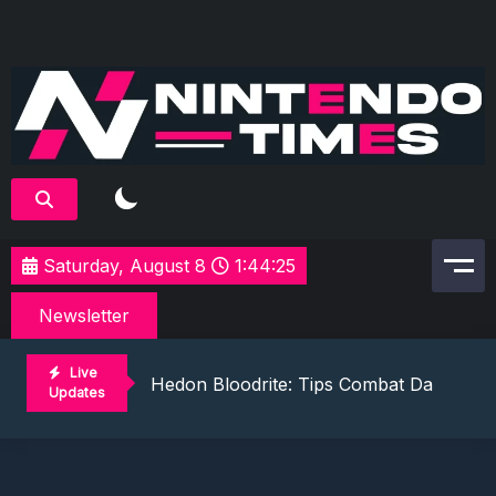
Skip
to
content
Blog Terlengkap Seputar Dunia Game
Nintendotimes
Saturday, August 8
1:44:25
Newsletter
Desolate: Tips Bertahan Dan Strategi Co
Viscerafest: Panduan Combat Boomer S
Live
Hedon Bloodrite: Tips Combat Dan Pand
Updates
Beasts Of Bermuda: Panduan Bermain Se
Stranded Alien Dawn: Cara Membangun K
Desolate: Tips Bertahan Dan Strategi Co