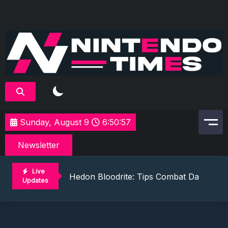
Skip
to
content
Blog Terlengkap Seputar Dunia Game
Nintendotimes
Sunday, August 9
6:50:57
Newsletter
Desolate: Tips Bertahan Dan Strategi Co
Viscerafest: Panduan Combat Boomer S
Live
Hedon Bloodrite: Tips Combat Dan Pand
Updates
Beasts Of Bermuda: Panduan Bermain Se
Stranded Alien Dawn: Cara Membangun K
Desolate: Tips Bertahan Dan Strategi Co