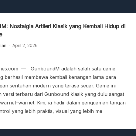
a Membangun Koloni Dan Bertahan Dari Serangan Alien
n Strategi Combat Di Dunia Pasca Apokalipsis
mbat Boomer Shooter Dan Tips Mengalahkan Musuh
: Nostalgia Artileri Klasik yang Kembali Hidup di
mbat Dan Panduan Eksplorasi Dungeon FPS Terbaik
e
an Bermain Sebagai Dinosaurus Dan Tips Bertahan Hidup
a Membangun Koloni Dan Bertahan Dari Serangan Alien
dian
April 2, 2026
n Strategi Combat Di Dunia Pasca Apokalipsis
imes.com — GunboundM adalah salah satu game
ng berhasil membawa kembali kenangan lama para
gan sentuhan modern yang terasa segar. Game ini
versi terbaru dari Gunbound klasik yang dulu sangat
 warnet-warnet. Kini, ia hadir dalam genggaman tangan
trol yang lebih praktis, visual yang lebih me