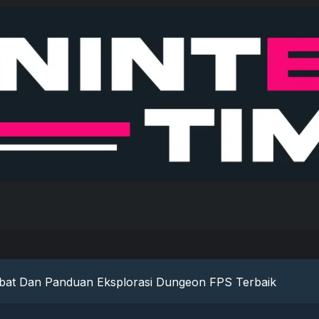
n Strategi Combat Di Dunia Pasca Apokalipsis
mbat Boomer Shooter Dan Tips Mengalahkan Musuh
mbat Dan Panduan Eksplorasi Dungeon FPS Terbaik
an Bermain Sebagai Dinosaurus Dan Tips Bertahan Hidup