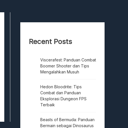
Recent Posts
Viscerafest: Panduan Combat
Boomer Shooter dan Tips
Mengalahkan Musuh
Hedon Bloodrite: Tips
Combat dan Panduan
Eksplorasi Dungeon FPS
Terbaik
Beasts of Bermuda: Panduan
Bermain sebagai Dinosaurus