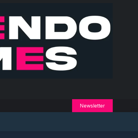
Newsletter