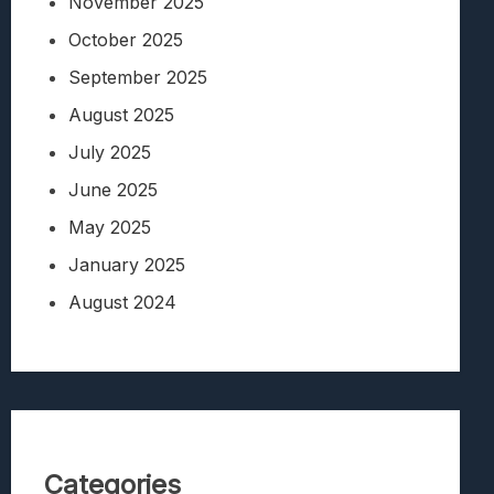
November 2025
October 2025
September 2025
August 2025
July 2025
June 2025
May 2025
January 2025
August 2024
Categories