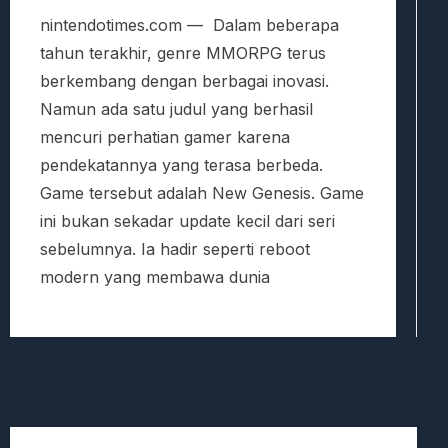
nintendotimes.com — Dalam beberapa
tahun terakhir, genre MMORPG terus
berkembang dengan berbagai inovasi.
Namun ada satu judul yang berhasil
mencuri perhatian gamer karena
pendekatannya yang terasa berbeda.
Game tersebut adalah New Genesis. Game
ini bukan sekadar update kecil dari seri
sebelumnya. Ia hadir seperti reboot
modern yang membawa dunia