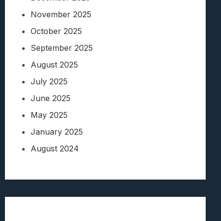
November 2025
October 2025
September 2025
August 2025
July 2025
June 2025
May 2025
January 2025
August 2024