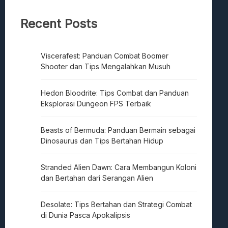
Recent Posts
Viscerafest: Panduan Combat Boomer
Shooter dan Tips Mengalahkan Musuh
Hedon Bloodrite: Tips Combat dan Panduan
Eksplorasi Dungeon FPS Terbaik
Beasts of Bermuda: Panduan Bermain sebagai
Dinosaurus dan Tips Bertahan Hidup
Stranded Alien Dawn: Cara Membangun Koloni
dan Bertahan dari Serangan Alien
Desolate: Tips Bertahan dan Strategi Combat
di Dunia Pasca Apokalipsis