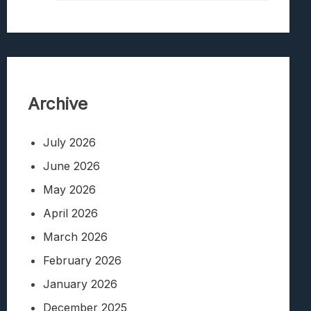
Archive
July 2026
June 2026
May 2026
April 2026
March 2026
February 2026
January 2026
December 2025