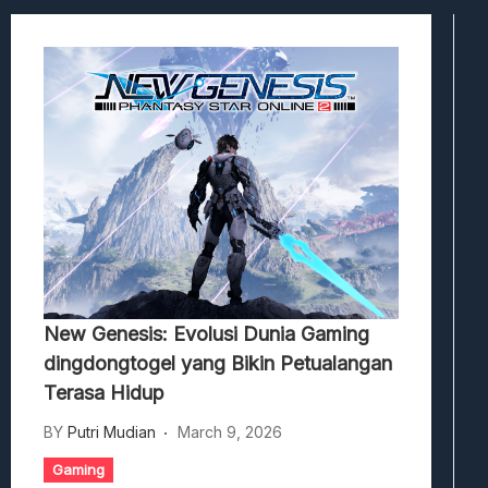
Viscerafest: Panduan Combat Boomer S
Hedon Bloodrite: Tips Combat Dan Pand
Beasts Of Bermuda: Panduan Bermain Se
Stranded Alien Dawn: Cara Membangun K
Desolate: Tips Bertahan Dan Strategi Co
New Genesis: Evolusi Dunia Gaming
dingdongtogel yang Bikin Petualangan
Terasa Hidup
BY
Putri Mudian
March 9, 2026
Gaming