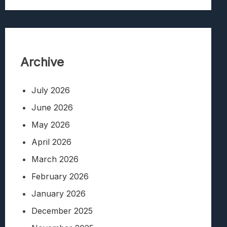
Archive
July 2026
June 2026
May 2026
April 2026
March 2026
February 2026
January 2026
December 2025