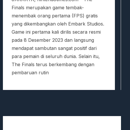
Finals merupakan game tembak-
menembak orang pertama (FPS) gratis
yang dikembangkan oleh Embark Studios.
Game ini pertama kali dirilis secara resmi
pada 8 Desember 2023 dan langsung
mendapat sambutan sangat positif dari
para pemain di seluruh dunia. Selain itu,
The Finals terus berkembang dengan
pembaruan rutin