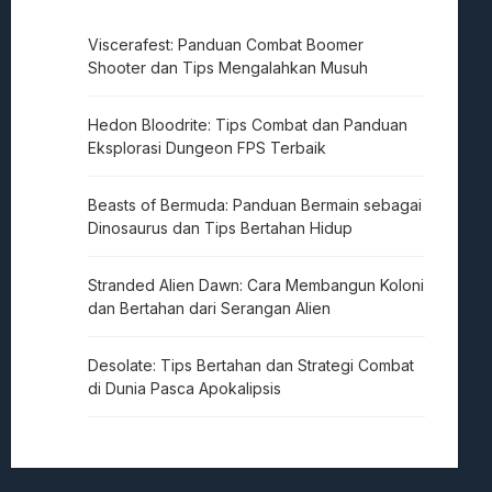
Viscerafest: Panduan Combat Boomer
Shooter dan Tips Mengalahkan Musuh
Hedon Bloodrite: Tips Combat dan Panduan
Eksplorasi Dungeon FPS Terbaik
Beasts of Bermuda: Panduan Bermain sebagai
Dinosaurus dan Tips Bertahan Hidup
Stranded Alien Dawn: Cara Membangun Koloni
dan Bertahan dari Serangan Alien
Desolate: Tips Bertahan dan Strategi Combat
di Dunia Pasca Apokalipsis