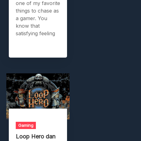
one of my favorite
things to chase as
a gamer. You
know that
satisfying feeling
Gaming
Loop Hero dan