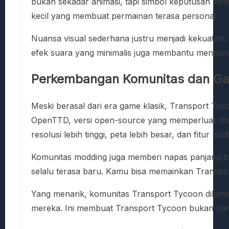
bukan sekadar animasi, tapi simbol keputusan str
kecil yang membuat permainan terasa personal.
Nuansa visual sederhana justru menjadi kekuatan.
efek suara yang minimalis juga membantu mencipta
Perkembangan Komunitas dan G
Meski berasal dari era game klasik, Transport Tyc
OpenTTD, versi open-source yang memperluas fitu
resolusi lebih tinggi, peta lebih besar, dan fitur mult
Komunitas modding juga memberi napas panjang 
selalu terasa baru. Kamu bisa memainkan Transpor
Yang menarik, komunitas Transport Tycoon dikenal 
mereka. Ini membuat Transport Tycoon bukan hany