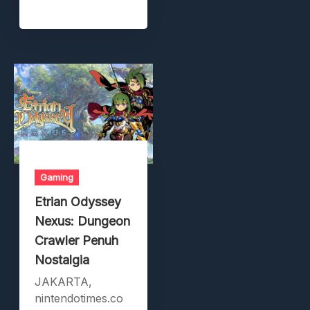
Gaming
Etrian Odyssey
Nexus: Dungeon
Crawler Penuh
Nostalgia
JAKARTA,
nintendotimes.co