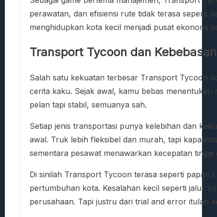
Sebagai game bertema manajemen, Transport Tyc
perawatan, dan efisiensi rute tidak terasa seperti 
menghidupkan kota kecil menjadi pusat ekonomi y
Transport Tycoon dan Kebebasan 
Salah satu kekuatan terbesar Transport Tycoon adal
cerita kaku. Sejak awal, kamu bebas menentukan m
pelan tapi stabil, semuanya sah.
Setiap jenis transportasi punya kelebihan dan kek
awal. Truk lebih fleksibel dan murah, tapi kapasi
sementara pesawat menawarkan kecepatan tinggi de
Di sinilah Transport Tycoon terasa seperti papa
pertumbuhan kota. Kesalahan kecil seperti jalur 
perusahaan. Tapi justru dari trial and error itula