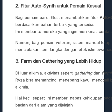
2. Fitur Auto-Synth untuk Pemain Kasual
Bagi pemain baru, Gust menambahkan fitur
Auto-
berdasarkan bahan terbaik yang tersedia.
Ini membantu mereka yang ingin menikmati cerita 
Namun, bagi pemain veteran, sistem manual tetap 
menciptakan item langka dengan efek istimewa has
3. Farm dan Gathering yang Lebih Hidup
Di luar alkimia, aktivitas seperti
gathering
dan
farm
Ryza bisa memancing, menebang kayu, menggali b
alkimia.
Hal kecil seperti ini memberi napas kehidupan p
bagian dari alam yang dijelajahi.