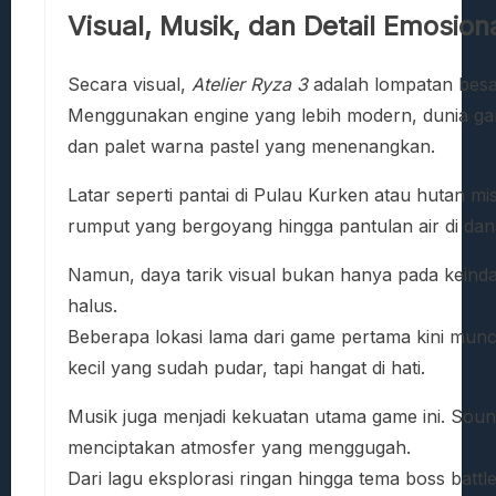
Visual, Musik, dan Detail Emosio
Secara visual,
Atelier Ryza 3
adalah lompatan besar
Menggunakan engine yang lebih modern, dunia game 
dan palet warna pastel yang menenangkan.
Latar seperti pantai di Pulau Kurken atau hutan mist
rumput yang bergoyang hingga pantulan air di dan
Namun, daya tarik visual bukan hanya pada kein
halus.
Beberapa lokasi lama dari game pertama kini munc
kecil yang sudah pudar, tapi hangat di hati.
Musik juga menjadi kekuatan utama game ini. Sou
menciptakan atmosfer yang menggugah.
Dari lagu eksplorasi ringan hingga tema boss bat