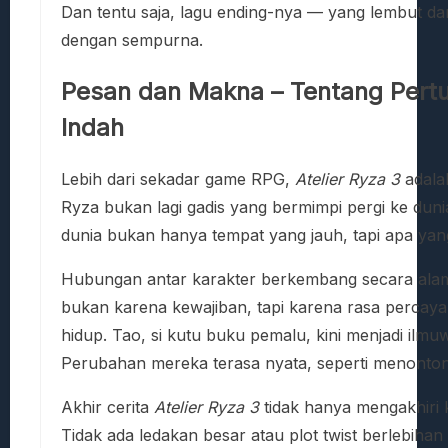
Dan tentu saja, lagu ending-nya — yang lembut 
dengan sempurna.
Pesan dan Makna – Tentang Pert
Indah
Lebih dari sekadar game RPG,
Atelier Ryza 3
adal
Ryza bukan lagi gadis yang bermimpi pergi ke dun
dunia bukan hanya tempat yang jauh, tapi apa yang
Hubungan antar karakter berkembang secara alami
bukan karena kewajiban, tapi karena rasa percay
hidup. Tao, si kutu buku pemalu, kini menjadi ilm
Perubahan mereka terasa nyata, seperti menont
Akhir cerita
Atelier Ryza 3
tidak hanya mengakhiri 
Tidak ada ledakan besar atau plot twist berlebi