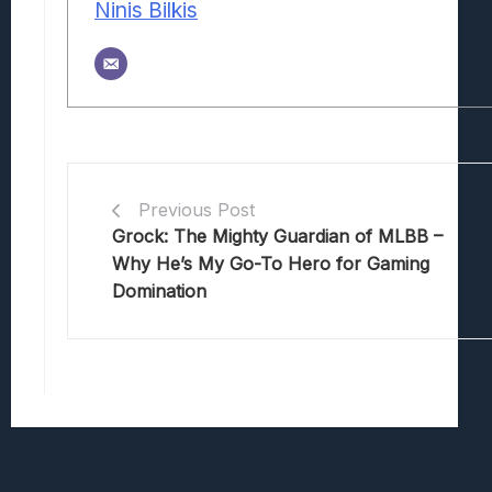
Ninis Bilkis
Previous Post
Grock: The Mighty Guardian of MLBB –
Why He’s My Go-To Hero for Gaming
Domination