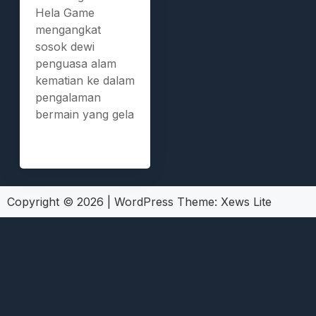
Hela Game
mengangkat
sosok dewi
penguasa alam
kematian ke dalam
pengalaman
bermain yang gela
Copyright © 2026
|
WordPress Theme:
Xews Lite