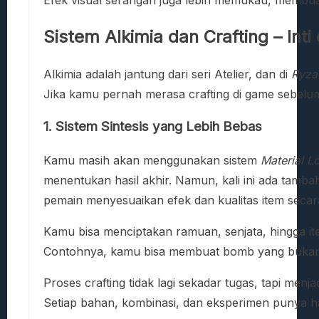
Sistem Alkimia dan Crafting – Inti 
Alkimia adalah jantung dari seri Atelier, dan di
Ryza
Jika kamu pernah merasa crafting di game sebelumnya
1. Sistem Sintesis yang Lebih Bebas
Kamu masih akan menggunakan sistem
Material L
menentukan hasil akhir. Namun, kali ini ada tamb
pemain menyesuaikan efek dan kualitas item seca
Kamu bisa menciptakan ramuan, senjata, hingga i
Contohnya, kamu bisa membuat bomb yang bukan h
Proses crafting tidak lagi sekadar tugas, tapi menja
Setiap bahan, kombinasi, dan eksperimen punya ha