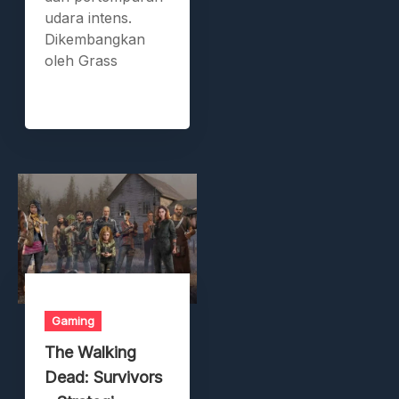
udara intens.
Dikembangkan
oleh Grass
Gaming
The Walking
Dead: Survivors