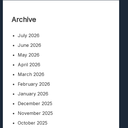
Archive
July 2026
June 2026
May 2026
April 2026
March 2026
February 2026
January 2026
December 2025
November 2025
October 2025