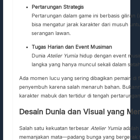
Pertarungan Strategis
Pertarungan dalam game ini berbasis giliran (
bisa mengatur jarak karakter dari musuh un
serangan lawan.
Tugas Harian dan Event Musiman
Dunia
Atelier Yumia
hidup dengan event musim
langka yang hanya muncul sekali dalam seta
Ada momen lucu yang sering dibagikan pemain d
penyembuh karena salah menaruh bahan. Bukan
karakter mabuk dan tertidur di tengah pertarungan
Desain Dunia dan Visual yang Me
Salah satu kekuatan terbesar
Atelier Yumia
adalah 
memanjakan mata—padang bunga yang bergerak ter