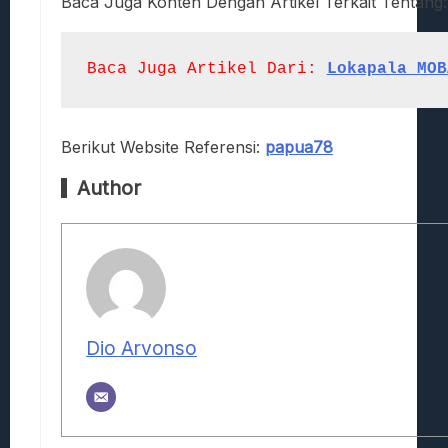
Baca Juga Konten Dengan Artikel Terkait Tentang
Baca Juga Artikel Dari:
Lokapala MOB
Berikut Website Referensi:
papua78
Author
Dio Arvonso