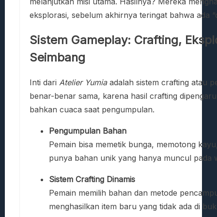
melanjutkan misi utama. Hasilnya? Mereka mengha
eksplorasi, sebelum akhirnya teringat bahwa ada “
Sistem Gameplay: Crafting, Ekspl
Seimbang
Inti dari
Atelier Yumia
adalah sistem crafting atau 
benar-benar sama, karena hasil crafting dipengar
bahkan cuaca saat pengumpulan.
Pengumpulan Bahan
Pemain bisa memetik bunga, memotong kayu,
punya bahan unik yang hanya muncul pada wa
Sistem Crafting Dinamis
Pemain memilih bahan dan metode pencampura
menghasilkan item baru yang tidak ada di buk