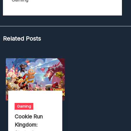
Related Posts
Gaming
Cookie Run
Kingdom: