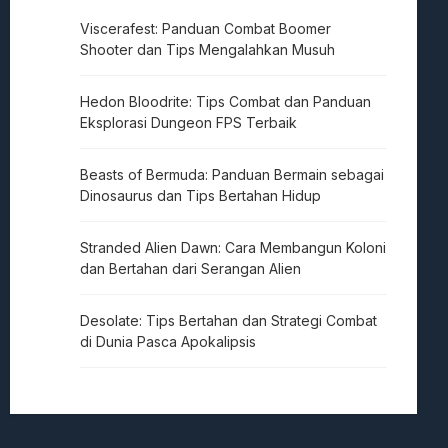
Viscerafest: Panduan Combat Boomer
Shooter dan Tips Mengalahkan Musuh
Hedon Bloodrite: Tips Combat dan Panduan
Eksplorasi Dungeon FPS Terbaik
Beasts of Bermuda: Panduan Bermain sebagai
Dinosaurus dan Tips Bertahan Hidup
Stranded Alien Dawn: Cara Membangun Koloni
dan Bertahan dari Serangan Alien
Desolate: Tips Bertahan dan Strategi Combat
di Dunia Pasca Apokalipsis