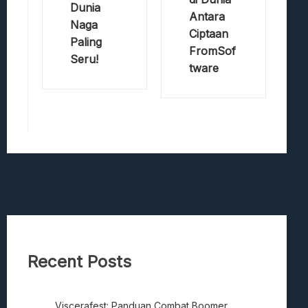
Dunia
Antara
Naga
Ciptaan
Paling
FromSof
Seru!
tware
Recent Posts
Viscerafest: Panduan Combat Boomer