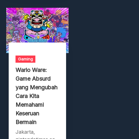
Gaming
Wario Ware:
Game Absurd
yang Mengubah
Cara Kita
Memahami
Keseruan
Bermain
Jakarta,