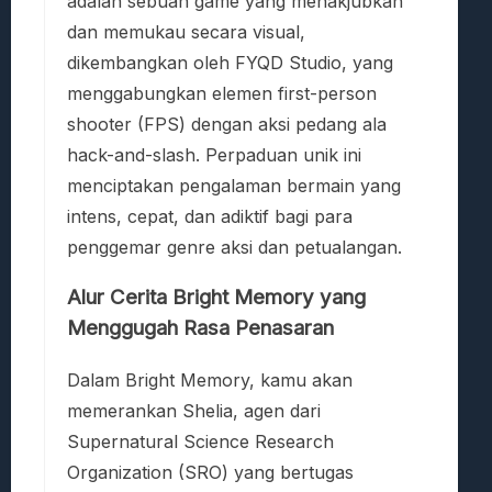
adalah sebuah game yang menakjubkan
dan memukau secara visual,
dikembangkan oleh FYQD Studio, yang
menggabungkan elemen first-person
shooter (FPS) dengan aksi pedang ala
hack-and-slash. Perpaduan unik ini
menciptakan pengalaman bermain yang
intens, cepat, dan adiktif bagi para
penggemar genre aksi dan petualangan.
Alur Cerita Bright Memory yang
Menggugah Rasa Penasaran
Dalam Bright Memory, kamu akan
memerankan Shelia, agen dari
Supernatural Science Research
Organization (SRO) yang bertugas