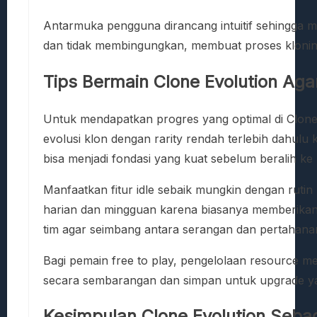
Antarmuka pengguna dirancang intuitif sehingga 
dan tidak membingungkan, membuat proses kloning
Tips Bermain Clone Evolution Aga
Untuk mendapatkan progres yang optimal di Clone 
evolusi klon dengan rarity rendah terlebih dahulu 
bisa menjadi fondasi yang kuat sebelum beralih ke 
Manfaatkan fitur idle sebaik mungkin dengan rutin
harian dan mingguan karena biasanya memberikan 
tim agar seimbang antara serangan dan pertahana
Bagi pemain free to play, pengelolaan resource 
secara sembarangan dan simpan untuk upgrade ya
Kesimpulan Clone Evolution Seba