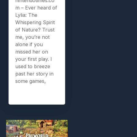
nintendotimes.co
m – Ever heard of
Lylia: The
Whispering Spirit
of Nature? Trust
me, you’re not
alone if you
missed her on
your first play. I
used to breeze
past her story in
some games,