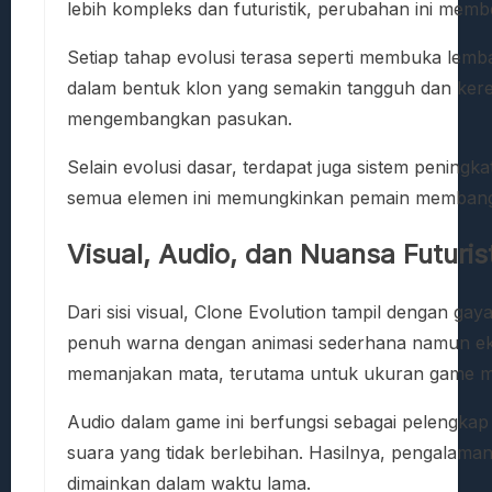
lebih kompleks dan futuristik, perubahan ini memb
Setiap tahap evolusi terasa seperti membuka lemb
dalam bentuk klon yang semakin tangguh dan keren
mengembangkan pasukan.
Selain evolusi dasar, terdapat juga sistem peningka
semua elemen ini memungkinkan pemain membangu
Visual, Audio, dan Nuansa Futuris
Dari sisi visual, Clone Evolution tampil dengan ga
penuh warna dengan animasi sederhana namun eksp
memanjakan mata, terutama untuk ukuran game m
Audio dalam game ini berfungsi sebagai pelengkap
suara yang tidak berlebihan. Hasilnya, pengalaman
dimainkan dalam waktu lama.