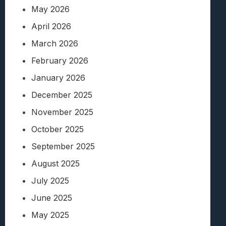
May 2026
April 2026
March 2026
February 2026
January 2026
December 2025
November 2025
October 2025
September 2025
August 2025
July 2025
June 2025
May 2025