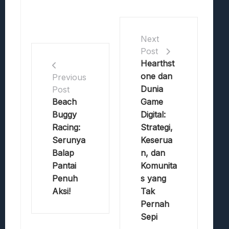
Next
Post
Hearthst
one dan
Previous
Dunia
Post
Beach
Game
Buggy
Digital:
Racing:
Strategi,
Serunya
Keserua
Balap
n, dan
Pantai
Komunita
Penuh
s yang
Aksi!
Tak
Pernah
Sepi