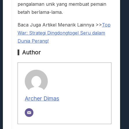
pengalaman unik yang membuat pemain
betah berlama-lama.
Baca Juga Artikel Menarik Lainnya >>
Top
War: Strategi Dingdongtogel Seru dalam
Dunia Perang!
Author
Archer Dimas