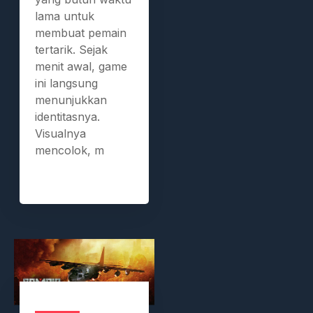
lama untuk
membuat pemain
tertarik. Sejak
menit awal, game
ini langsung
menunjukkan
identitasnya.
Visualnya
mencolok, m