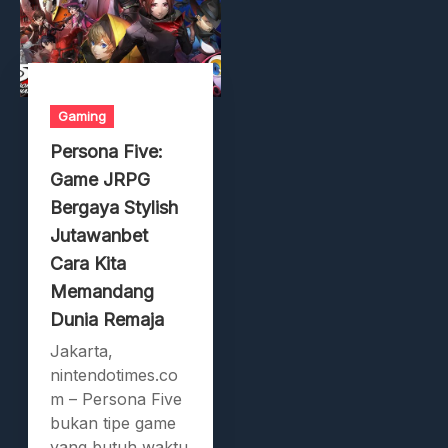
Gaming
Persona Five:
Game JRPG
Bergaya Stylish
Jutawanbet
Cara Kita
Memandang
Dunia Remaja
Jakarta,
nintendotimes.co
m – Persona Five
bukan tipe game
yang butuh waktu