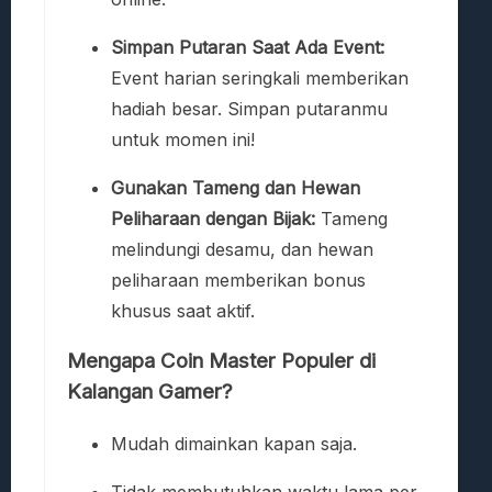
Simpan Putaran Saat Ada Event:
Event harian seringkali memberikan
hadiah besar. Simpan putaranmu
untuk momen ini!
Gunakan Tameng dan Hewan
Peliharaan dengan Bijak:
Tameng
melindungi desamu, dan hewan
peliharaan memberikan bonus
khusus saat aktif.
Mengapa Coin Master Populer di
Kalangan Gamer?
Mudah dimainkan kapan saja.