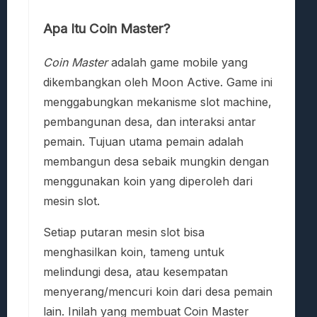
Apa Itu Coin Master?
Coin Master
adalah game mobile yang
dikembangkan oleh Moon Active. Game ini
menggabungkan mekanisme slot machine,
pembangunan desa, dan interaksi antar
pemain. Tujuan utama pemain adalah
membangun desa sebaik mungkin dengan
menggunakan koin yang diperoleh dari
mesin slot.
Setiap putaran mesin slot bisa
menghasilkan koin, tameng untuk
melindungi desa, atau kesempatan
menyerang/mencuri koin dari desa pemain
lain. Inilah yang membuat Coin Master