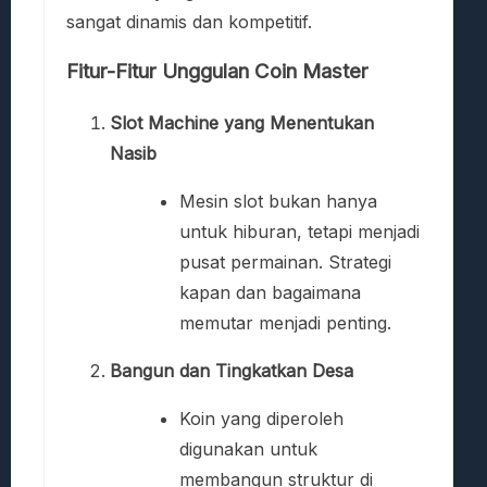
sangat dinamis dan kompetitif.
Fitur-Fitur Unggulan Coin Master
Slot Machine yang Menentukan
Nasib
Mesin slot bukan hanya
untuk hiburan, tetapi menjadi
pusat permainan. Strategi
kapan dan bagaimana
memutar menjadi penting.
Bangun dan Tingkatkan Desa
Koin yang diperoleh
digunakan untuk
membangun struktur di