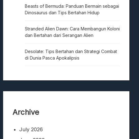
Beasts of Bermuda: Panduan Bermain sebagai
Dinosaurus dan Tips Bertahan Hidup
Stranded Alien Dawn: Cara Membangun Koloni
dan Bertahan dari Serangan Alien
Desolate: Tips Bertahan dan Strategi Combat
di Dunia Pasca Apokalipsis
Archive
July 2026