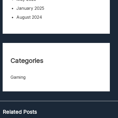
January 2025
August 2024
Categories
Gaming
Related Posts