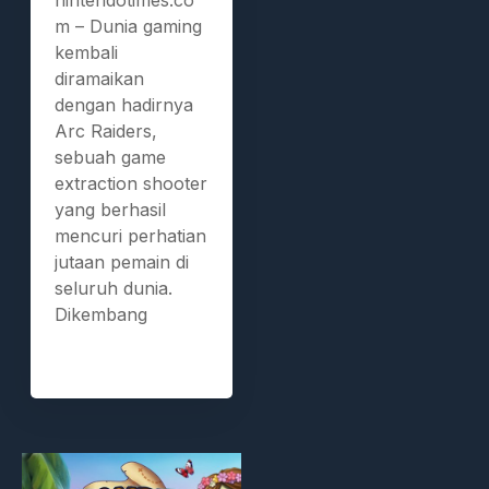
m – Dunia gaming
kembali
diramaikan
dengan hadirnya
Arc Raiders,
sebuah game
extraction shooter
yang berhasil
mencuri perhatian
jutaan pemain di
seluruh dunia.
Dikembang