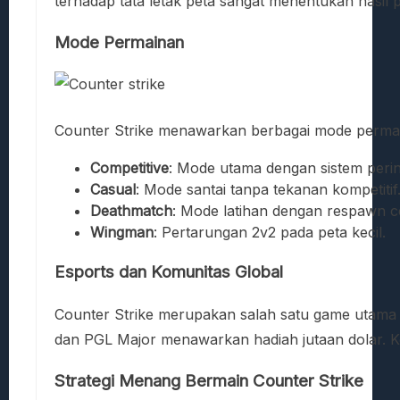
terhadap tata letak peta sangat menentukan hasil 
Mode Permainan
Counter Strike menawarkan berbagai mode perma
Competitive
: Mode utama dengan sistem perin
Casual
: Mode santai tanpa tekanan kompetitif
Deathmatch
: Mode latihan dengan respawn c
Wingman
: Pertarungan 2v2 pada peta kecil.
Esports dan Komunitas Global
Counter Strike merupakan salah satu game utama 
dan PGL Major menawarkan hadiah jutaan dolar. Ko
Strategi Menang Bermain Counter Strike