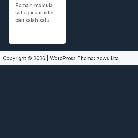
Pemain memulai
sebagai karakter
dari salah satu
Copyright © 2026
|
WordPress Theme:
Xews Lite