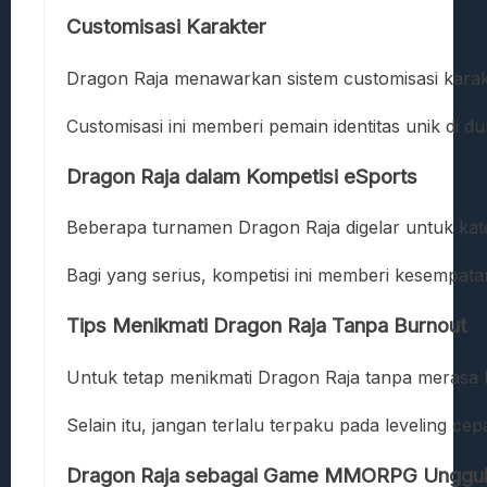
Customisasi Karakter
Dragon Raja menawarkan sistem customisasi karakt
Customisasi ini memberi pemain identitas unik di 
Dragon Raja dalam Kompetisi eSports
Beberapa turnamen Dragon Raja digelar untuk kate
Bagi yang serius, kompetisi ini memberi kesempat
Tips Menikmati Dragon Raja Tanpa Burnout
Untuk tetap menikmati Dragon Raja tanpa merasa 
Selain itu, jangan terlalu terpaku pada leveling c
Dragon Raja sebagai Game MMORPG Unggu