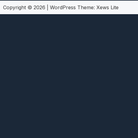
Copyright © 2026
|
WordPress Theme:
Xews Lite