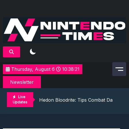
Skip
to
content
Blog Terlengkap Seputar Dunia Game
Nintendotimes
Thursday, August 6
10:38:22
Newsletter
Desolate: Tips Bertahan Dan Strategi Co
Viscerafest: Panduan Combat Boomer S
Live
Hedon Bloodrite: Tips Combat Dan Pand
Updates
Beasts Of Bermuda: Panduan Bermain Se
Stranded Alien Dawn: Cara Membangun K
Desolate: Tips Bertahan Dan Strategi Co