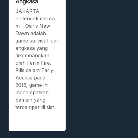
Angkasa
JAKARTA,
nintendotimes.co
m – Osiris New
Dawn adalah
game survival luar
angkasa yang
dikembangkan
oleh Fenix Fire.
Rilis dalam Early
Access pada
2016, game ini
menempatkan
pemain yang
terdampar di sist