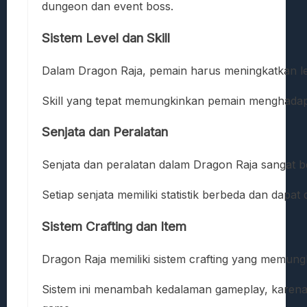
dungeon dan event boss.
Sistem Level dan Skill
Dalam Dragon Raja, pemain harus meningkatkan lev
Skill yang tepat memungkinkan pemain menghadapi 
Senjata dan Peralatan
Senjata dan peralatan dalam Dragon Raja sangat be
Setiap senjata memiliki statistik berbeda dan dap
Sistem Crafting dan Item
Dragon Raja memiliki sistem crafting yang memung
Sistem ini menambah kedalaman gameplay, karena p