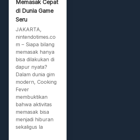
Memasak Cepat
di Dunia Game
Seru
JAKARTA,
nintendotimes.co
m – Siapa bilang
memasak hanya
bisa dilakukan di
dapur nyata?
Dalam dunia gim
modern, Cooking
Fever
membuktikan
bahwa aktivitas
memasak bisa
menjadi hiburan
sekaligus la