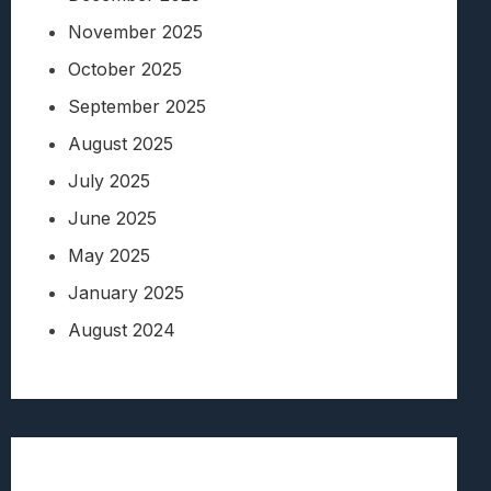
November 2025
October 2025
September 2025
August 2025
July 2025
June 2025
May 2025
January 2025
August 2024