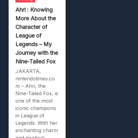
Ahri : Knowing
More About the
Character of
League of
Legends – My
Journey with the
Nine-Tailed Fox
JAKARTA,
nintendotimes.co
m – Ahri, the
Nine-Tailed Fox, is
one of the most
iconic champions
in League of
Legends. With her
enchanting charm
and mystical