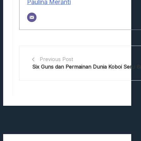
Paulina Meranti
Previous Post
Six Guns dan Permainan Dunia Koboi Seru Bi