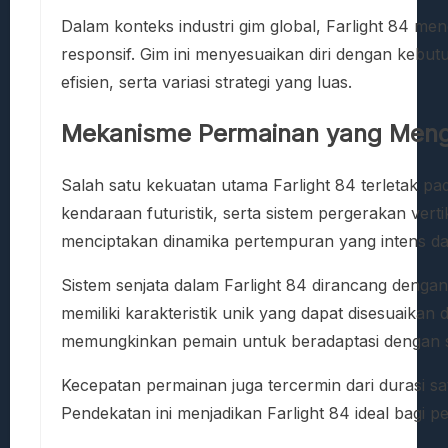
Dalam konteks industri gim global, Farlight 84 m
responsif. Gim ini menyesuaikan diri dengan kebu
efisien, serta variasi strategi yang luas.
Mekanisme Permainan yang Men
Salah satu kekuatan utama Farlight 84 terletak p
kendaraan futuristik, serta sistem pergerakan ve
menciptakan dinamika pertempuran yang intens dan 
Sistem senjata dalam Farlight 84 dirancang deng
memiliki karakteristik unik yang dapat disesuaikan
memungkinkan pemain untuk beradaptasi dengan s
Kecepatan permainan juga tercermin dari durasi satu
Pendekatan ini menjadikan Farlight 84 ideal bagi