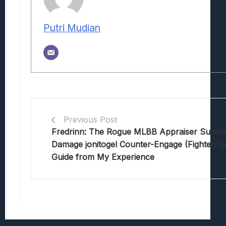
Putri Mudian
Previous Post
Fredrinn: The Rogue MLBB Appraiser Sustai
Damage jonitogel Counter-Engage (Fighter/T
Guide from My Experience