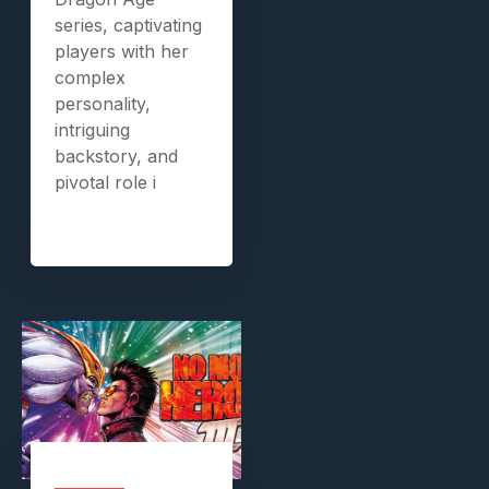
series, captivating
players with her
complex
personality,
intriguing
backstory, and
pivotal role i