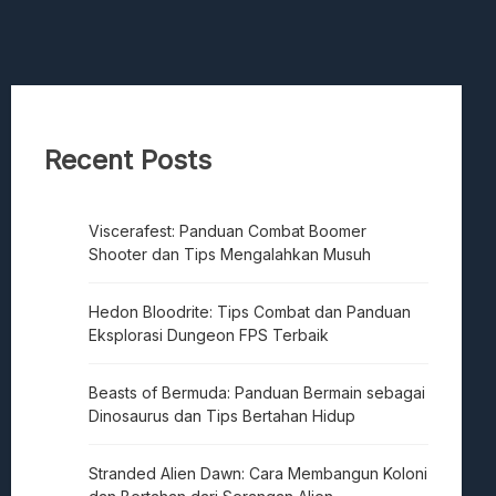
Recent Posts
Viscerafest: Panduan Combat Boomer
Shooter dan Tips Mengalahkan Musuh
Hedon Bloodrite: Tips Combat dan Panduan
Eksplorasi Dungeon FPS Terbaik
Beasts of Bermuda: Panduan Bermain sebagai
Dinosaurus dan Tips Bertahan Hidup
Stranded Alien Dawn: Cara Membangun Koloni