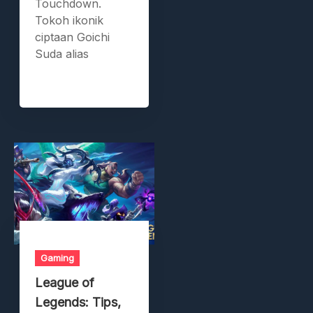
Touchdown.
Tokoh ikonik
ciptaan Goichi
Suda alias
Gaming
League of
Legends: Tips,