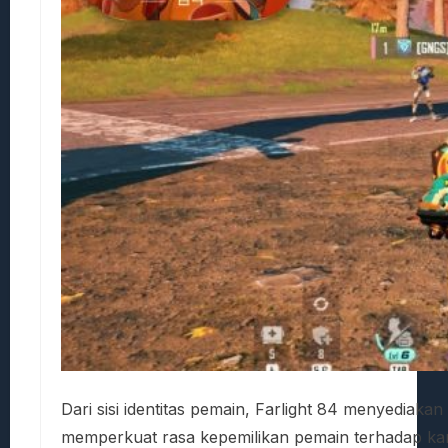
Dari sisi identitas pemain, Farlight 84 menyediakan 
memperkuat rasa kepemilikan pemain terhadap kara