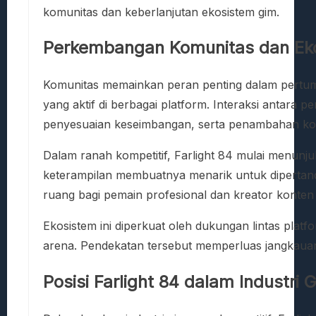
komunitas dan keberlanjutan ekosistem gim.
Perkembangan Komunitas dan Eko
Komunitas memainkan peran penting dalam pertumbu
yang aktif di berbagai platform. Interaksi antara
penyesuaian keseimbangan, serta penambahan ko
Dalam ranah kompetitif, Farlight 84 mulai menunj
keterampilan membuatnya menarik untuk dipertan
ruang bagi pemain profesional dan kreator konte
Ekosistem ini diperkuat oleh dukungan lintas pla
arena. Pendekatan tersebut memperluas jangkauan
Posisi Farlight 84 dalam Industri 