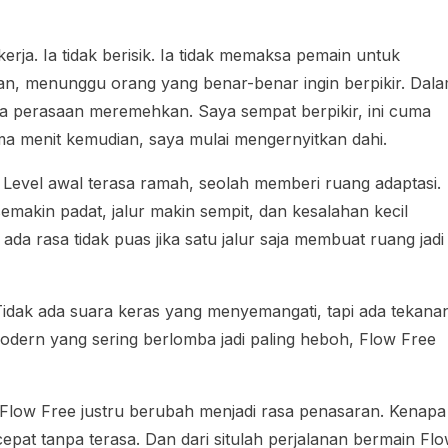
erja. Ia tidak berisik. Ia tidak memaksa pemain untuk
an, menunggu orang yang benar-benar ingin berpikir. Dal
a perasaan meremehkan. Saya sempat berpikir, ini cuma
a menit kemudian, saya mulai mengernyitkan dahi.
Level awal terasa ramah, seolah memberi ruang adaptasi.
semakin padat, jalur makin sempit, dan kesalahan kecil
ada rasa tidak puas jika satu jalur saja membuat ruang jadi
 Tidak ada suara keras yang menyemangati, tapi ada tekana
odern yang sering berlomba jadi paling heboh, Flow Free
Flow Free justru berubah menjadi rasa penasaran. Kenapa
pat tanpa terasa. Dan dari situlah perjalanan bermain Fl