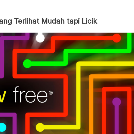
ng Terlihat Mudah tapi Licik