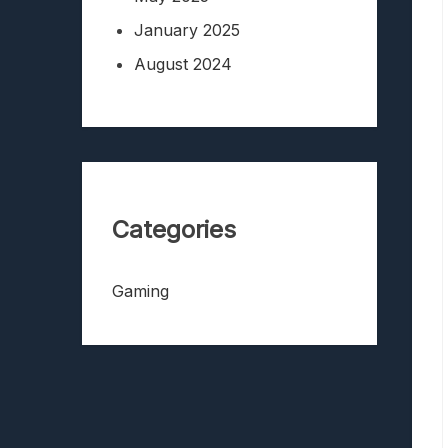
January 2025
August 2024
Categories
Gaming