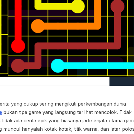
rita yang cukup sering mengikuti perkembangan dunia
e
bukan tipe game yang langsung terlihat mencolok. Tidak
n tidak ada cerita epik yang biasanya jadi senjata utama ga
muncul hanyalah kotak-kotak, titik warna, dan latar polos