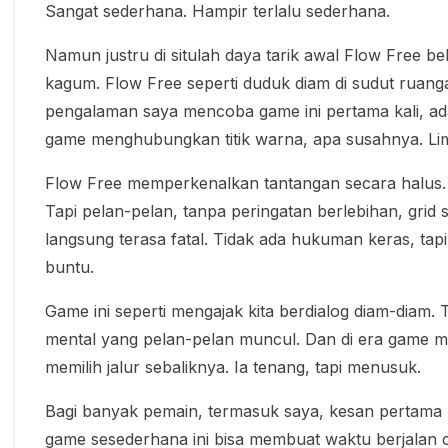
Sangat sederhana. Hampir terlalu sederhana.
Namun justru di situlah daya tarik awal Flow Free bek
kagum. Flow Free seperti duduk diam di sudut ruang
pengalaman saya mencoba game ini pertama kali, ad
game menghubungkan titik warna, apa susahnya. Lim
Flow Free memperkenalkan tantangan secara halus. 
Tapi pelan-pelan, tanpa peringatan berlebihan, grid 
langsung terasa fatal. Tidak ada hukuman keras, tapi 
buntu.
Game ini seperti mengajak kita berdialog diam-diam.
mental yang pelan-pelan muncul. Dan di era game m
memilih jalur sebaliknya. Ia tenang, tapi menusuk.
Bagi banyak pemain, termasuk saya, kesan pertama 
game sesederhana ini bisa membuat waktu berjalan ce