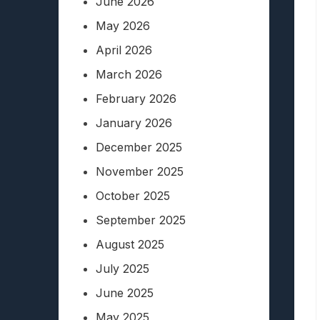
June 2026
May 2026
April 2026
March 2026
February 2026
January 2026
December 2025
November 2025
October 2025
September 2025
August 2025
July 2025
June 2025
May 2025