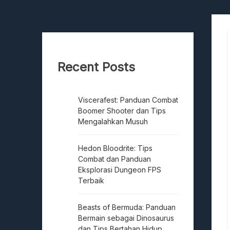
Stranded Alien Dawn: Car
Desolate: Tips Bertahan Da
Viscerafest: Panduan Co
Hedon Bloodrite: Tips Co
Beasts Of Bermuda: Pandu
Recent Posts
Stranded Alien Dawn: Car
Desolate: Tips Bertahan Da
Viscerafest: Panduan Combat
Boomer Shooter dan Tips
Mengalahkan Musuh
Hedon Bloodrite: Tips
Combat dan Panduan
Eksplorasi Dungeon FPS
Terbaik
Beasts of Bermuda: Panduan
Bermain sebagai Dinosaurus
dan Tips Bertahan Hidup