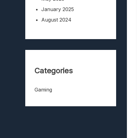
January 2025
August 2024
Categories
Gaming