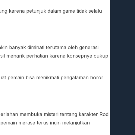
g karena petunjuk dalam game tidak selalu
n banyak diminati terutama oleh generasi
sil menarik perhatian karena konsepnya cukup
uat pemain bisa menikmati pengalaman horor
erlahan membuka misteri tentang karakter Rod
 pemain merasa terus ingin melanjutkan