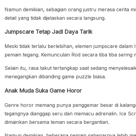
Namun demikian, sebagian orang justru merasa cerita m
detail yang tidak dijelaskan secara langsung.
Jumpscare Tetap Jadi Daya Tarik
Meski tidak terlalu berlebihan, elemen jumpscare dalam
pemain tegang. Kemunculan Rod secara tiba tiba sering 
Selain itu, rasa takut tertangkap saat sedang menyelesa
menegangkan dibanding game puzzle biasa.
Anak Muda Suka Game Horor
Genre horor memang punya penggemar besar di kalanga
tegangnya dianggap seru dan memacu adrenalin. Ice S
dimainkan bersama teman secara bergantian.
Namun demikian, beberapa pemain sebenarnya lebih meni