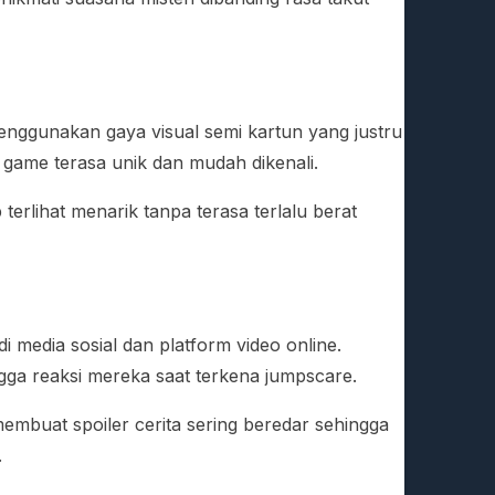
enggunakan gaya visual semi kartun yang justru
at game terasa unik dan mudah dikenali.
terlihat menarik tanpa terasa terlalu berat
i media sosial dan platform video online.
ngga reaksi mereka saat terkena jumpscare.
membuat spoiler cerita sering beredar sehingga
.