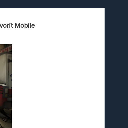
orit Mobile