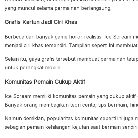
yang muncul selama permainan berlangsung.
Grafis Kartun Jadi Ciri Khas
Berbeda dari banyak game horor realistis, Ice Scream m
menjadi ciri khas tersendiri. Tampilan seperti ini membu
Selain itu, gaya grafis tersebut membuat permainan tetap 
untuk perangkat mobile.
Komunitas Pemain Cukup Aktif
Ice Scream memiliki komunitas pemain yang cukup aktif d
Banyak orang membagikan teori cerita, tips bermain, hi
Namun demikian, popularitas komunitas seperti ini juga 
sebagian pemain kehilangan kejutan saat bermain sendiri