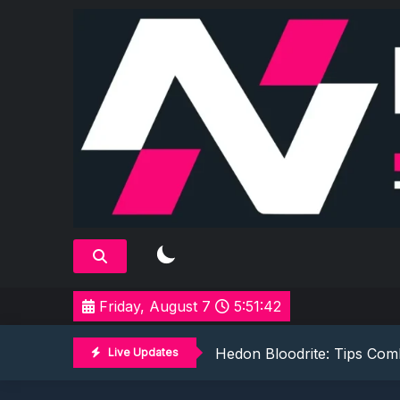
Skip
to
content
Blog Terlengkap Seputar Dunia Game
Nintendotimes
Desolate: Tips Bertahan Da
Friday, August 7
5:51:43
Viscerafest: Panduan Co
Hedon Bloodrite: Tips Co
Live Updates
Beasts Of Bermuda: Pandu