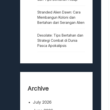
Stranded Alien Dawn: Cara
Membangun Koloni dan
Bertahan dari Serangan Alien
Desolate: Tips Bertahan dan
Strategi Combat di Dunia
Pasca Apokalipsis
Archive
July 2026