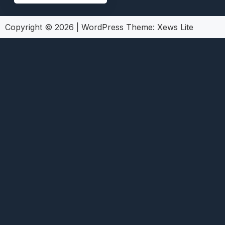
Copyright © 2026
|
WordPress Theme:
Xews Lite