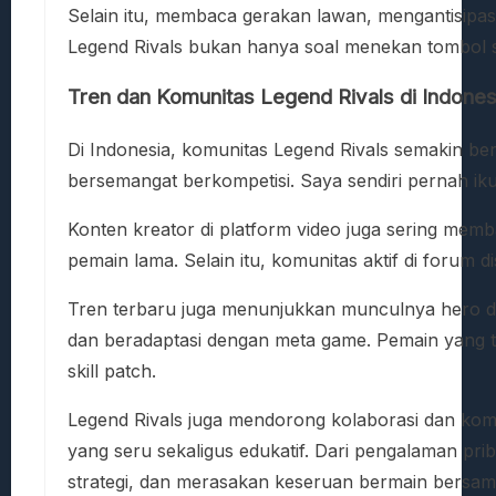
Selain itu, membaca gerakan lawan, mengantisipasi
Legend Rivals bukan hanya soal menekan tombol skil
Tren dan Komunitas Legend Rivals di Indones
Di Indonesia, komunitas Legend Rivals semakin 
bersemangat berkompetisi. Saya sendiri pernah ik
Konten kreator di platform video juga sering memb
pemain lama. Selain itu, komunitas aktif di forum 
Tren terbaru juga menunjukkan munculnya hero dan
dan beradaptasi dengan meta game. Pemain yang ti
skill patch.
Legend Rivals juga mendorong kolaborasi dan kom
yang seru sekaligus edukatif. Dari pengalaman pri
strategi, dan merasakan keseruan bermain bersam