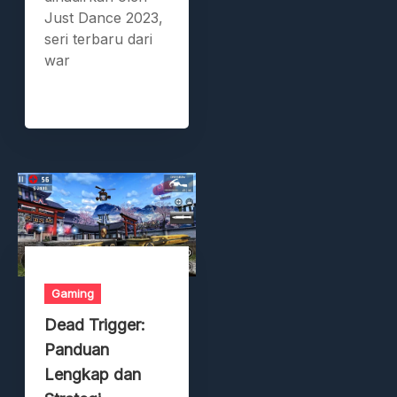
Just Dance 2023,
seri terbaru dari
war
Gaming
Dead Trigger:
Panduan
Lengkap dan