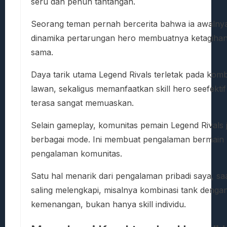
seru dan penuh tantangan.
Seorang teman pernah bercerita bahwa ia awalnya 
dinamika pertarungan hero membuatnya ketagihan. 
sama.
Daya tarik utama Legend Rivals terletak pada komb
lawan, sekaligus memanfaatkan skill hero seefekti
terasa sangat memuaskan.
Selain gameplay, komunitas pemain Legend Rivals j
berbagai mode. Ini membuat pengalaman bermain lebi
pengalaman komunitas.
Satu hal menarik dari pengalaman pribadi saya, sa
saling melengkapi, misalnya kombinasi tank denga
kemenangan, bukan hanya skill individu.