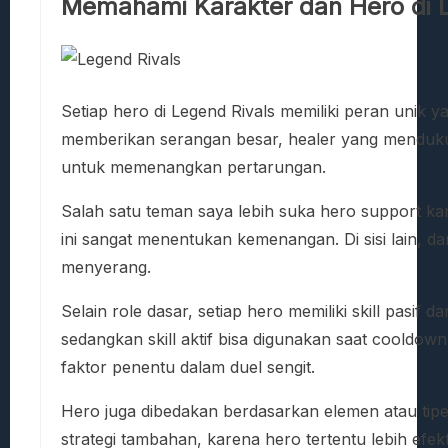
Memahami Karakter dan Hero di L
Setiap hero di Legend Rivals memiliki peran unik
memberikan serangan besar, healer yang mendukun
untuk memenangkan pertarungan.
Salah satu teman saya lebih suka hero support kar
ini sangat menentukan kemenangan. Di sisi lain, d
menyerang.
Selain role dasar, setiap hero memiliki skill pasif
sedangkan skill aktif bisa digunakan saat cooldown
faktor penentu dalam duel sengit.
Hero juga dibedakan berdasarkan elemen atau tipe
strategi tambahan, karena hero tertentu lebih efe