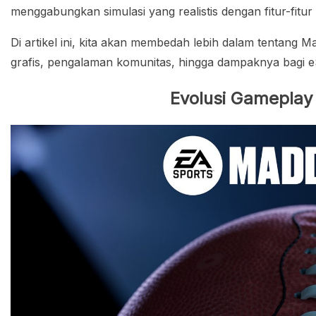
menggabungkan simulasi yang realistis dengan fitur-fit
Di artikel ini, kita akan membedah lebih dalam tentang
grafis, pengalaman komunitas, hingga dampaknya bagi eS
Evolusi Gamepla