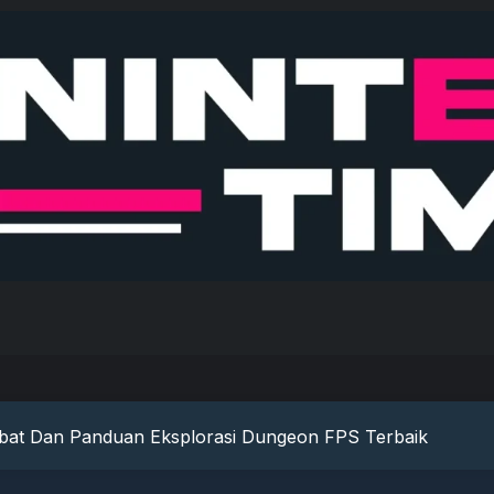
n Strategi Combat Di Dunia Pasca Apokalipsis
mbat Boomer Shooter Dan Tips Mengalahkan Musuh
mbat Dan Panduan Eksplorasi Dungeon FPS Terbaik
an Bermain Sebagai Dinosaurus Dan Tips Bertahan Hidup