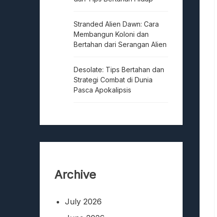
Stranded Alien Dawn: Cara
Membangun Koloni dan
Bertahan dari Serangan Alien
Desolate: Tips Bertahan dan
Strategi Combat di Dunia
Pasca Apokalipsis
Archive
July 2026