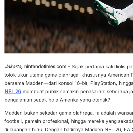
Jakarta,
nintendotimes.com
– Sejak pertama kali dirilis p
tolok ukur utama game olahraga, khususnya American F
bersama Madden—dari konsol 16-bit, PlayStation, hingga
NFL 26
membuat publik semakin penasaran: seberapa jau
pengalaman sepak bola Amerika yang otentik?
Madden bukan sekadar game olahraga. Ia adalah warisa
football, pemain profesional, hingga mereka yang sekad
di lapangan hijau. Dengan hadirnya Madden NFL 26, EA