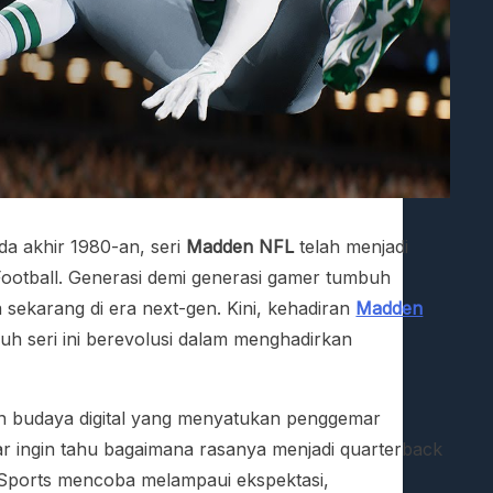
ada akhir 1980-an, seri
Madden NFL
telah menjadi
ootball. Generasi demi generasi gamer tumbuh
 sekarang di era next-gen. Kini, kehadiran
Madden
h seri ini berevolusi dalam menghadirkan
n budaya digital yang menyatukan penggemar
ar ingin tahu bagaimana rasanya menjadi quarterback
 Sports mencoba melampaui ekspektasi,