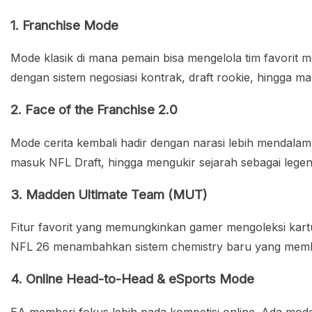
1. Franchise Mode
Mode klasik di mana pemain bisa mengelola tim favorit m
dengan sistem negosiasi kontrak, draft rookie, hingga ma
2. Face of the Franchise 2.0
Mode cerita kembali hadir dengan narasi lebih mendalam
masuk NFL Draft, hingga mengukir sejarah sebagai legen
3. Madden Ultimate Team (MUT)
Fitur favorit yang memungkinkan gamer mengoleksi ka
NFL 26 menambahkan sistem chemistry baru yang memb
4. Online Head-to-Head & eSports Mode
EA memberi fokus lebih pada kompetisi online. Ada mode