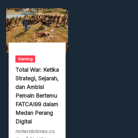
Gaming
Total War: Ketika
Strategi, Sejarah,
dan Ambisi
Pemain Bertemu
FATCAI99 dalam
Medan Perang
Digital
nintendotimes.co