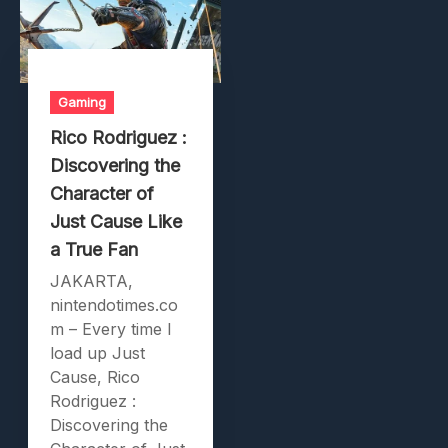
Gaming
Rico Rodriguez :
Discovering the
Character of
Just Cause Like
a True Fan
JAKARTA,
nintendotimes.co
m – Every time I
load up Just
Cause, Rico
Rodriguez :
Discovering the