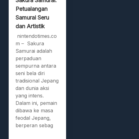
Sakura Samurai:
Petualangan
Samurai Seru
dan Artistik
nintendotimes.co
m – Sakura
Samurai adalah
perpaduan
sempurna antara
seni bela diri
tradisional Jepang
dan dunia aksi
yang intens.
Dalam ini, pemain
dibawa ke masa
feodal Jepang,
berperan sebag