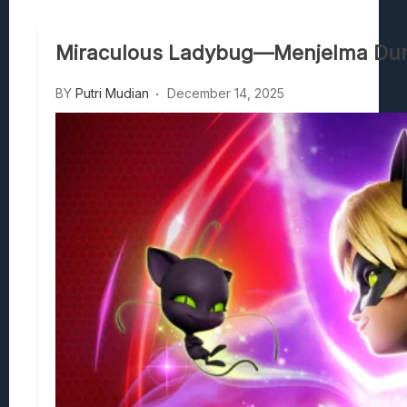
Viscerafest: Panduan Combat Boomer S
Hedon Bloodrite: Tips Combat Dan Pand
Miraculous Ladybug—Menjelma Duni
Beasts Of Bermuda: Panduan Bermain Se
Stranded Alien Dawn: Cara Membangun K
BY
Putri Mudian
December 14, 2025
Desolate: Tips Bertahan Dan Strategi Co