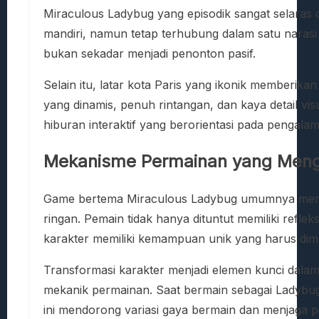
Miraculous Ladybug yang episodik sangat selaras 
mandiri, namun tetap terhubung dalam satu narasi
bukan sekadar menjadi penonton pasif.
Selain itu, latar kota Paris yang ikonik memberika
yang dinamis, penuh rintangan, dan kaya detail v
hiburan interaktif yang berorientasi pada pengala
Mekanisme Permainan yang Meng
Game bertema Miraculous Ladybug umumnya meng
ringan. Pemain tidak hanya dituntut memiliki refle
karakter memiliki kemampuan unik yang harus dima
Transformasi karakter menjadi elemen kunci dalam
mekanik permainan. Saat bermain sebagai Ladybu
ini mendorong variasi gaya bermain dan menjaga p