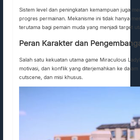
Sistem level dan peningkatan kemampuan juga menj
progres permainan. Mekanisme ini tidak hanya men
terutama bagi pemain muda yang menjadi target ut
Peran Karakter dan Pengembangan
Salah satu kekuatan utama game Miraculous Ladybu
motivasi, dan konflik yang diterjemahkan ke dala
cutscene, dan misi khusus.