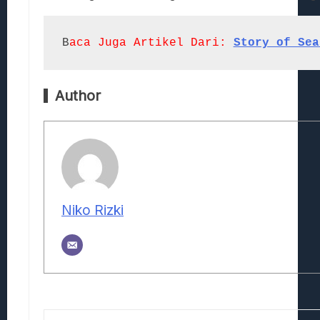
B
aca Juga Artikel Dari:
Story of Sea
Author
Niko Rizki