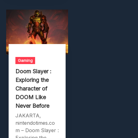
Gaming
Doom Slayer :
Exploring the
Character of
DOOM Like
Never Before
JAKARTA,
nintendotimes.co
m – Doom Slayer :
Exploring the