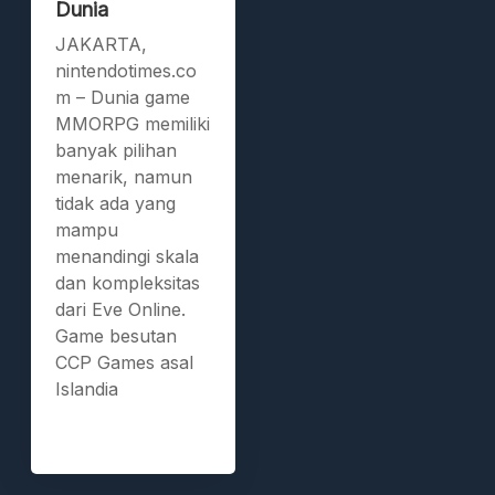
Dunia
JAKARTA,
nintendotimes.co
m – Dunia game
MMORPG memiliki
banyak pilihan
menarik, namun
tidak ada yang
mampu
menandingi skala
dan kompleksitas
dari Eve Online.
Game besutan
CCP Games asal
Islandia