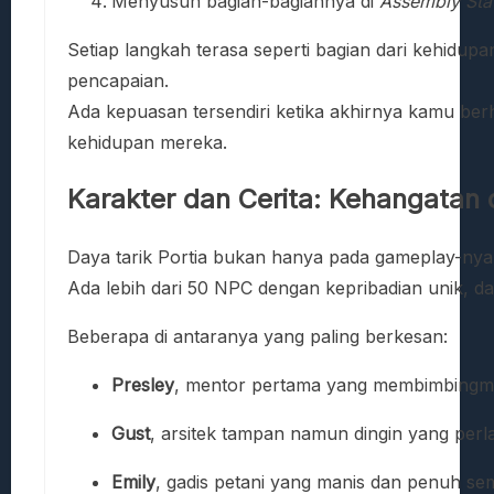
Menyusun bagian-bagiannya di
Assembly Sta
Setiap langkah terasa seperti bagian dari kehidup
pencapaian.
Ada kepuasan tersendiri ketika akhirnya kamu b
kehidupan mereka.
Karakter dan Cerita: Kehangatan 
Daya tarik Portia bukan hanya pada gameplay-nya
Ada lebih dari 50 NPC dengan kepribadian unik, da
Beberapa di antaranya yang paling berkesan:
Presley
, mentor pertama yang membimbingmu 
Gust
, arsitek tampan namun dingin yang per
Emily
, gadis petani yang manis dan penuh se