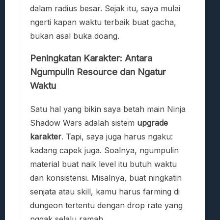
dalam radius besar. Sejak itu, saya mulai
ngerti kapan waktu terbaik buat gacha,
bukan asal buka doang.
Peningkatan Karakter: Antara
Ngumpulin Resource dan Ngatur
Waktu
Satu hal yang bikin saya betah main Ninja
Shadow Wars adalah sistem
upgrade
karakter
. Tapi, saya juga harus ngaku:
kadang capek juga. Soalnya, ngumpulin
material buat naik level itu butuh waktu
dan konsistensi. Misalnya, buat ningkatin
senjata atau skill, kamu harus farming di
dungeon tertentu dengan drop rate yang
nggak selalu ramah.