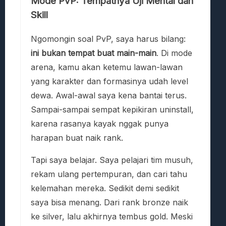
Mode PvP: Tempatnya Uji Mental dan
Skill
Ngomongin soal PvP, saya harus bilang:
ini bukan tempat buat main-main
. Di mode
arena, kamu akan ketemu lawan-lawan
yang karakter dan formasinya udah level
dewa. Awal-awal saya kena bantai terus.
Sampai-sampai sempat kepikiran uninstall,
karena rasanya kayak nggak punya
harapan buat naik rank.
Tapi saya belajar. Saya pelajari tim musuh,
rekam ulang pertempuran, dan cari tahu
kelemahan mereka. Sedikit demi sedikit
saya bisa menang. Dari rank bronze naik
ke silver, lalu akhirnya tembus gold. Meski