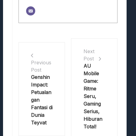
Next
Post
Previous
AU
Post
Mobile
Genshin
Game:
Impact:
Ritme
Petualan
Seru,
gan
Gaming
Fantasi di
Serius,
Dunia
Hiburan
Teyvat
Total!