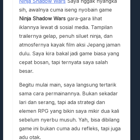
Ninja Shadow Wars
Saya nggak nyangka
sih, awalnya cuma iseng nyobain game
Ninja Shadow Wars
gara-gara lihat
iklannya lewat di sosial media. Tampilan
trailernya gelap, penuh siluet ninja, dan
atmosfernya kayak film aksi Jepang jaman
dulu. Saya kira bakal jadi game biasa yang
cepat bosan, tapi ternyata saya salah
besar.
Begitu mulai main, saya langsung tertarik
sama cara permainannya. Bukan sekadar
lari dan serang, tapi ada strategi dan
elemen RPG yang bikin saya mikir dua kali
sebelum nyerbu musuh. Yah, bisa dibilang
game ini bukan cuma adu refleks, tapi juga
adu otak.