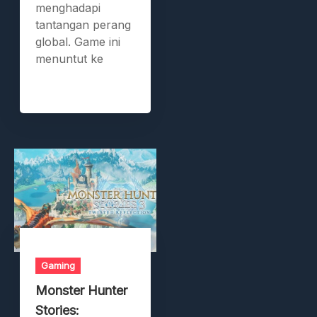
menghadapi
tantangan perang
global. Game ini
menuntut ke
Gaming
Monster Hunter
Stories: