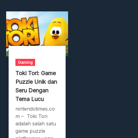
Gaming
Toki Tori: Game
Puzzle Unik dan
Seru Dengan
Tema Lucu
nintendotimes.co
m – Toki Tori
adalah salah satu
game puzzle