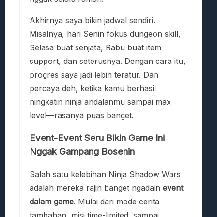
Akhirnya saya bikin jadwal sendiri.
Misalnya, hari Senin fokus dungeon skill,
Selasa buat senjata, Rabu buat item
support, dan seterusnya. Dengan cara itu,
progres saya jadi lebih teratur. Dan
percaya deh, ketika kamu berhasil
ningkatin ninja andalanmu sampai max
level—rasanya puas banget.
Event-Event Seru Bikin Game Ini
Nggak Gampang Bosenin
Salah satu kelebihan Ninja Shadow Wars
adalah mereka rajin banget ngadain
event
dalam game
. Mulai dari mode cerita
tambahan, misi time-limited, sampai